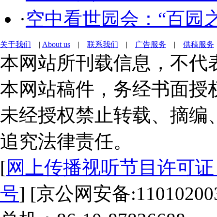
·
空中看世园会：“百园
关于我们
|
About us
|
联系我们
|
广告服务
|
供稿服务
本网站所刊载信息，不代
本网站稿件，务经书面授
未经授权禁止转载、摘编
追究法律责任。
[
网上传播视听节目许可证（0
号
] [京公网安备:1101020030