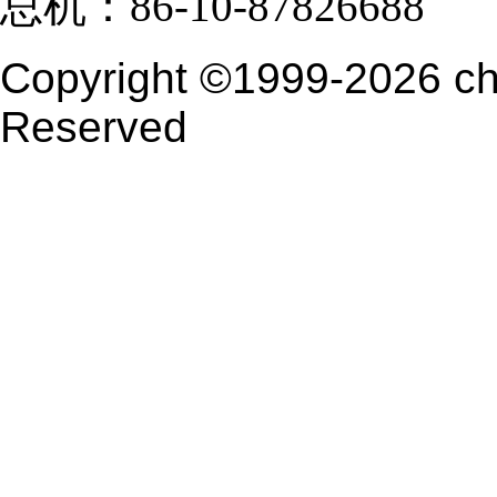
总机：86-10-87826688
Copyright ©1999-2026
ch
Reserved