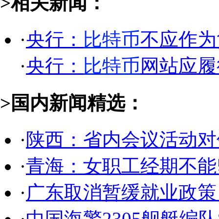
>相关新闻：
·
央行：
比特币
不应作为
·
央行：
比特币
网站应履
>国内新闻精选：
·
陕西：省内会议活动对
·
青海：女职工经期不能
·
广东取消暂缓就业政策
·
中国海警2305舰艇编