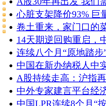
A股30年再出发 我们
心脏支架降价93% 巨量
卷土重来，家门口的菜摊
14天期逆回购重启，中标
连续八个月“原地踏步” 
中国在新办纳税人中
A股持续走高：沪指再收
中外专家建言平台经济反
中国LPR连续8个月“按