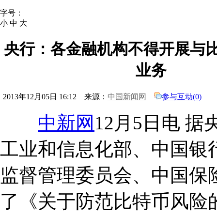
字号：
小
中
大
央行：各金融机构不得开展与
业务
2013年12月05日 16:12 来源：
中国新闻网
参与互动(
0
)
中新网
12月5日电 
工业和信息化部、中国银
监督管理委员会、中国保
了《关于防范比特币风险的