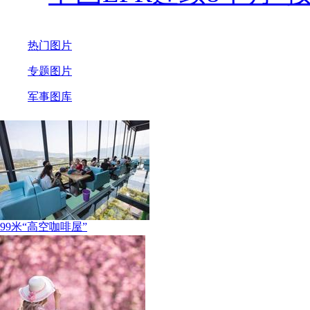
热门图片
专题图片
军事图库
99米“高空咖啡屋”