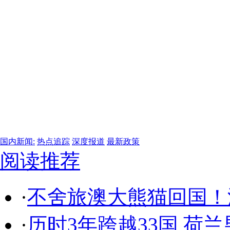
国内新闻:
热点追踪
深度报道
最新政策
阅读推荐
·
不舍旅澳大熊猫回国！
·
历时3年跨越33国 荷