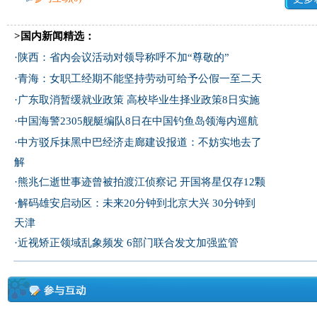
>国内新闻精选：
·
陕西：省内会议活动对领导称呼不加“尊敬的”
·
青海：女职工经期不能坚持劳动可给予公假一至二天
·
广东取消暂缓就业政策 高校毕业生择业政策8日实施
·
中国海警2305舰艇编队8日在中国钓鱼岛领海内巡航
·
中方驳斥抹黑中巴经济走廊建设报道：不妨实地去了
解
·
熊兆仁逝世事迹曾被拍渡江侦察记
开国将星仅存12颗
·
解码雄安启动区：未来20分钟到北京大兴 30分钟到
天津
·
近视矫正领域乱象频发 6部门联合发文加强监管