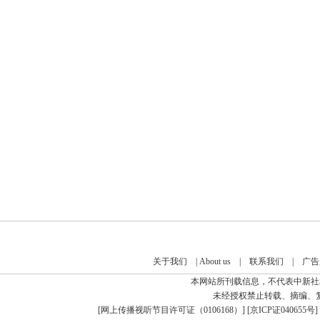
关于我们
|
About us
|
联系我们
|
广告
本网站所刊载信息，不代表中新社
未经授权禁止转载、摘编、
[
网上传播视听节目许可证（0106168）
] [
京ICP证040655号
]