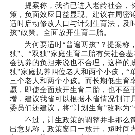
提案称，我省已进入老龄社会，长
策，负面效应日益显现。建议在周密
适时启动修改人口与计划生育法，及时
孩”政策。全面放开生育二胎。
为何要适时“普遍两孩”？提案称，
独”、“双独”家庭生育二胎有失社会
会抚养的负担来说也不合理，这样的政
独”家庭抚养四位老人和两个小孩，“
三个老人和两个小孩。而长期低生育
愿，即使全面放开生育二胎，也不至
增，建议我省可以根据本省情况制订
委员们还建议，将“计划生育”改称为“
不过，计生政策的调整并非那么简
出意见称，政策窗口一放开，短时间