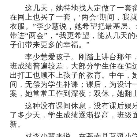
这几天，她特地找人定做了一套畲
在网上也买了一套，‘两会’期间，我
衣服。”李少慧说，她希望把最基层、
带进“两会”，“我更希望，能从几天
子们带来更多的幸福。”
李少慧爱孩子。刚踏上讲台那年，
班成绩普遍较差，大部分学生住在偏
出打工也顾不上孩子的教育。中午，
间，无偿为学生补课；课后，为设计
案，她常常工作到深夜；双休，她翻
这种没有课间休息，没有课后娱乐
了多少天，学生成绩逐渐提高，班级
新。
对李少慧来说，在苍南县莒溪小学