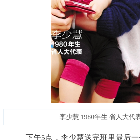
李少慧 1980年生 省人大代
下午5点，李少慧送完班里最后一