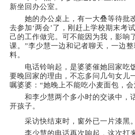
新坐回办公室。
她的办公桌上，有一大叠等待批改
去参加‘两会’了，刚赶上学校期末考
己的工作做完。可不能因为我，影响
课。”李少慧一边和记者聊天，一边整
料。
电话铃响起，是婆婆催她回家吃饭
要晚回家的理由，不忘多问几句女儿
嘱婆婆：“她晚上不能吃小麦面包，会
和李少慧两个多小时的交谈中，话
开孩子。
采访快结束时，窗外已一片漆黑
李少慧的电话再次响起，这次打来