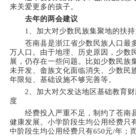
来关爱更多的孩子。
去年的两会建议
1、加大对少数民族集聚地的扶持
苍南县是浙江省少数民族人口最多的
万人口。由于地理、历史原因，少数
展，仍存在一些问题。比如少数民族
未开发、畲族文化面临消失、少数民
年限短、基础设施不够完善等。
2、加大对欠发达地区基础教育财
度
经费投入严重不足，制约了苍南县
健康发展。小学阶段生均公用经费只有4
中阶段生均公用经费只有650元/年；