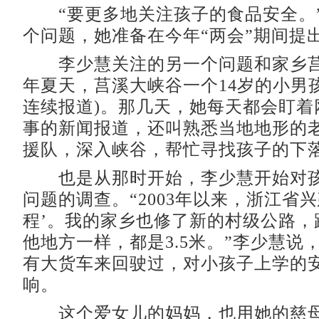
“要更多地关注孩子的食品安全。
个问题，她准备在今年“两会”期间提
李少慧关注的另一个问题和家乡莒溪
年夏天，莒溪大峡谷一个14岁的小男
连续报道)。那几天，她每天都会盯着
事的新闻报道，还叫熟悉当地地形的
援队，深入峡谷，帮忙寻找孩子的下
也是从那时开始，李少慧开始对孩
问题的调查。“2003年以来，浙江省兴
程’。我的家乡也修了新的村级公路，
他地方一样，都是3.5米。”李少慧说
有大货车来回驶过，对小孩子上学的
响。
这个爱女儿的妈妈，也用她的慈母