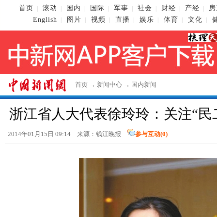
首页
滚动
国内
国际
军事
社会
财经
产经
房
|
|
|
|
|
|
|
|
English
图片
视频
直播
娱乐
体育
文化
|
|
|
|
|
|
|
首页
→
新闻中心
→
国内新闻
浙江省人大代表徐玲玲：关注“民
2014年01月15日 09:14 来源：钱江晚报
参与互动(
0
)