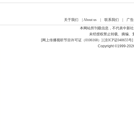
关于我们
|
About us
|
联系我们
|
广告
本网站所刊载信息，不代表中新社
未经授权禁止转载、摘编、
[
网上传播视听节目许可证（0106168）
] [
京ICP证040655号
]
Copyright ©1999-20