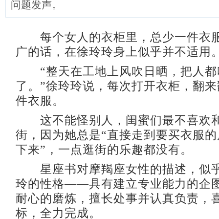
问题发声。
每个女人的衣柜里，总少一件衣服
广的话，在徐玲玲身上似乎并不适用
“整天在工地上风吹日晒，把人都
了。”徐玲玲说，每次打开衣柜，翻来
件衣服。
这不能怪别人，闺蜜们最不喜欢和
街，因为她总是“直接走到要买衣服的
下来”，一点逛街的乐趣都没有。
星座书对摩羯座女性的描述，似乎
玲的性格——具有建立专业能力的企
耐心的磨炼，擅长处事并认真负责，
标，全力完成。