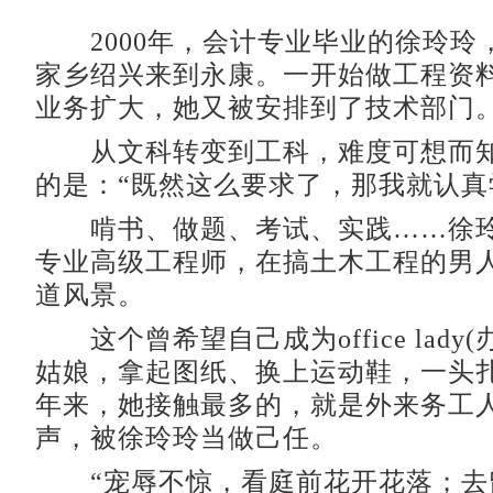
2000年，会计专业毕业的徐玲玲
家乡绍兴来到永康。一开始做工程资
业务扩大，她又被安排到了技术部门
从文科转变到工科，难度可想而知
的是：“既然这么要求了，那我就认真
啃书、做题、考试、实践……徐玲
专业高级工程师，在搞土木工程的男
道风景。
这个曾希望自己成为office lady
姑娘，拿起图纸、换上运动鞋，一头
年来，她接触最多的，就是外来务工
声，被徐玲玲当做己任。
“宠辱不惊，看庭前花开花落；去