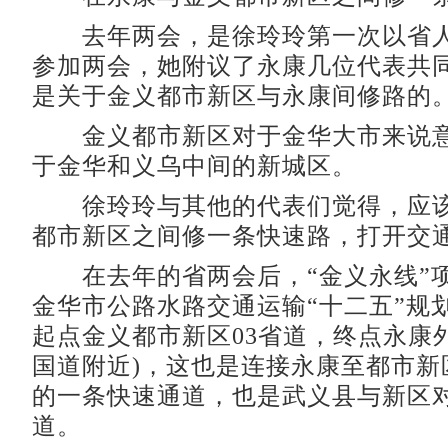
去年两会，是徐玲玲第一次以省人
参加两会，她附议了永康几位代表共
是关于金义都市新区与永康间修路的
金义都市新区对于金华大市来说意
于金华和义乌中间的新城区。
徐玲玲与其他的代表们觉得，应该
都市新区之间修一条快速路，打开交通
在去年的省两会后，“金义永线”
金华市公路水路交通运输“十二五”规
起点金义都市新区03省道，终点永康外
国道附近)，这也是连接永康至都市新
的一条快速通道，也是武义县与新区
道。