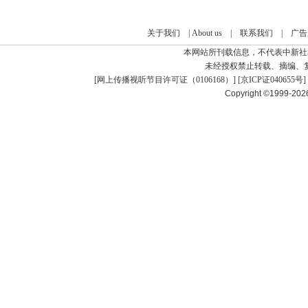
关于我们
|
About us
|
联系我们
|
广告
本网站所刊载信息，不代表中新社
未经授权禁止转载、摘编、
[
网上传播视听节目许可证（0106168）
] [
京ICP证040655号
]
Copyright ©1999-20