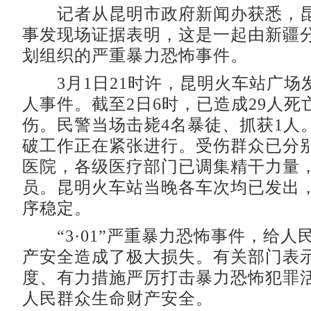
记者从昆明市政府新闻办获悉，昆明“
事发现场证据表明，这是一起由新疆
划组织的严重暴力恐怖事件。
3月1日21时许，昆明火车站广场
人事件。截至2日6时，已造成29人死亡
伤。民警当场击毙4名暴徒、抓获1人
破工作正在紧张进行。受伤群众已分
医院，各级医疗部门已调集精干力量
员。昆明火车站当晚各车次均已发出
序稳定。
“3·01”严重暴力恐怖事件，给人
产安全造成了极大损失。有关部门表
度、有力措施严厉打击暴力恐怖犯罪
人民群众生命财产安全。