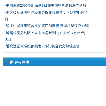
·
中国海警2305舰艇编队8日在中国钓鱼岛领海内巡航
·
中方驳斥抹黑中巴经济走廊建设报道：不妨实地去了
解
·
熊兆仁逝世事迹曾被拍渡江侦察记
开国将星仅存12颗
·
解码雄安启动区：未来20分钟到北京大兴 30分钟到
天津
·
近视矫正领域乱象频发 6部门联合发文加强监管