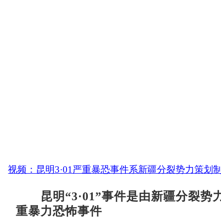
视频：昆明3·01严重暴恐事件系新疆分裂势力策划
昆明“3·01”事件是由新疆分裂
重暴力恐怖事件