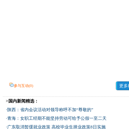
参与互动(
0
)
更多
>国内新闻精选：
·
陕西：省内会议活动对领导称呼不加“尊敬的”
·
青海：女职工经期不能坚持劳动可给予公假一至二天
·
广东取消暂缓就业政策 高校毕业生择业政策8日实施