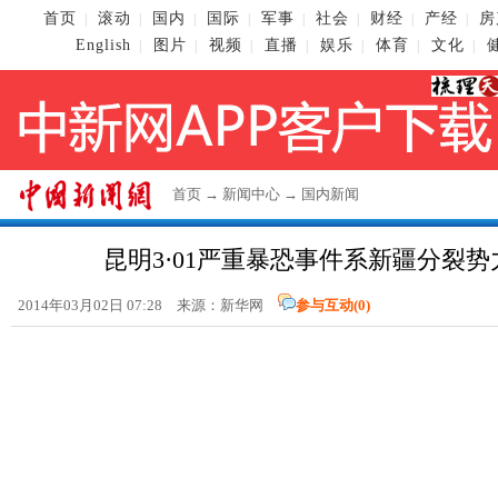
首页
滚动
国内
国际
军事
社会
财经
产经
房
|
|
|
|
|
|
|
|
English
图片
视频
直播
娱乐
体育
文化
|
|
|
|
|
|
|
首页
→
新闻中心
→
国内新闻
昆明3·01严重暴恐事件系新疆分裂
2014年03月02日 07:28 来源：新华网
参与互动(
0
)