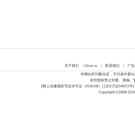
关于我们
|
About us
|
联系我们
|
广告
本网站所刊载信息，不代表中新社
未经授权禁止转载、摘编、
[
网上传播视听节目许可证（0106168）
] [
京ICP证040655号
]
Copyright ©1999-20