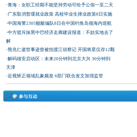
·
青海：女职工经期不能坚持劳动可给予公假一至二天
·
广东取消暂缓就业政策 高校毕业生择业政策8日实施
·
中国海警2305舰艇编队8日在中国钓鱼岛领海内巡航
·
中方驳斥抹黑中巴经济走廊建设报道：不妨实地去了
解
·
熊兆仁逝世事迹曾被拍渡江侦察记
开国将星仅存12颗
·
解码雄安启动区：未来20分钟到北京大兴 30分钟到
天津
·
近视矫正领域乱象频发 6部门联合发文加强监管