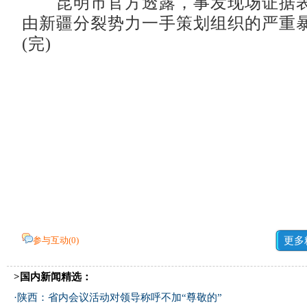
昆明市官方透露，事发现场证据表
由新疆分裂势力一手策划组织的严重
(完)
参与互动(
0
)
更多
>国内新闻精选：
·
陕西：省内会议活动对领导称呼不加“尊敬的”