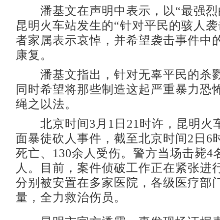
潘基文在声明中表示，以“最强烈
昆明火车站发生的“针对平民的骇人袭
者家属表示哀悼，并希望袭击事件中
康复。
潘基文指出，针对无辜平民的杀戮
同时希望将那些制造这起严重暴力恐
绳之以法。
北京时间3月1日21时许，昆明火
面暴徒砍人事件，截至北京时间2日6时
死亡、130余人受伤。警方当场击毙4
人。目前，案件侦破工作正在紧张进
分别被安置在多家医院，各级医疗部
量，全力救治伤员。