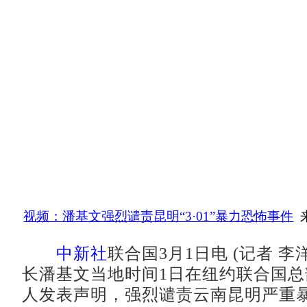
视频：潘基文强烈谴责昆明“3·01”暴力恐怖事件
中新社
联合国3月1日电 (记者 李
长潘基文当地时间1日在纽约联合国
人发表声明，强烈谴责云南昆明严重