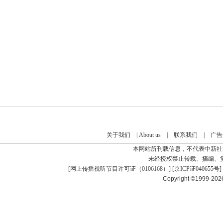
关于我们
|
About us
|
联系我们
|
广告
本网站所刊载信息，不代表中新社
未经授权禁止转载、摘编、
[
网上传播视听节目许可证（0106168）
] [
京ICP证040655号
]
Copyright ©1999-20