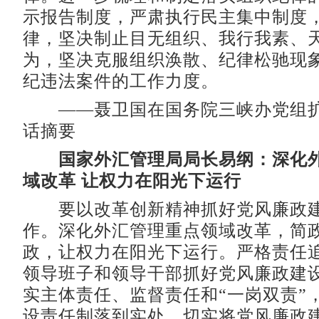
示报告制度，严肃执行民主集中制度
律，坚决制止目无组织、我行我素、
为，坚决克服组织涣散、纪律松驰现
纪违法案件的工作力度。
——聂卫国在国务院三峡办党组扩
话摘要
国家外汇管理局局长易纲：深化
域改革 让权力在阳光下运行
要以改革创新精神抓好党风廉政建
作。深化外汇管理重点领域改革，简
政，让权力在阳光下运行。严格责任
领导班子和领导干部抓好党风廉政建
实主体责任、监督责任和“一岗双责”
设责任制落到实处，切实将党风廉政