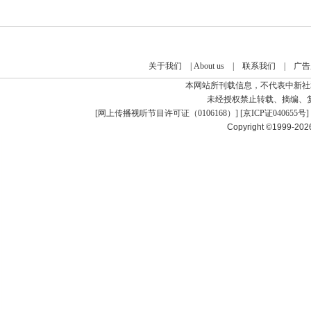
关于我们
|
About us
|
联系我们
|
广告
本网站所刊载信息，不代表中新社
未经授权禁止转载、摘编、
[
网上传播视听节目许可证（0106168）
] [
京ICP证040655号
]
Copyright ©1999-20