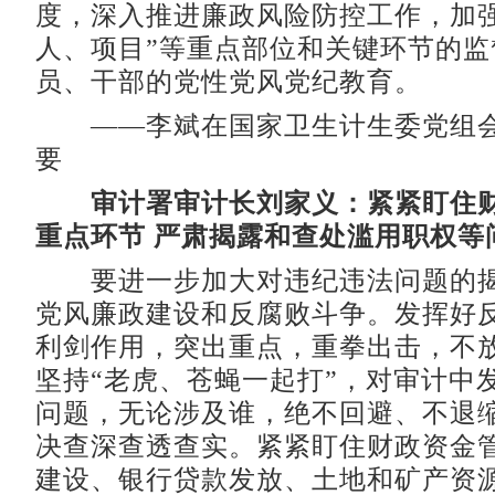
度，深入推进廉政风险防控工作，加强
人、项目”等重点部位和关键环节的监
员、干部的党性党风党纪教育。
——李斌在国家卫生计生委党组会
要
审计署审计长刘家义：紧紧盯住
重点环节 严肃揭露和查处滥用职权等
要进一步加大对违纪违法问题的揭
党风廉政建设和反腐败斗争。发挥好
利剑作用，突出重点，重拳出击，不
坚持“老虎、苍蝇一起打”，对审计中
问题，无论涉及谁，绝不回避、不退
决查深查透查实。紧紧盯住财政资金
建设、银行贷款发放、土地和矿产资