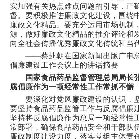
实加强有关热点难点问题的引导，正
督。要积极推进廉政文化建设，围绕
廉政文化精品。要充分运用市场机制
源，做好廉政文化精品的推介评论和
向全社会传播优秀廉政文化传统和当
——蔡赴朝在国家新闻出版广电总局
倡廉建设工作会议上的讲话摘要
国家食品药品监督管理总局局长
腐倡廉作为一项经常性工作常抓不懈
要深化对党风廉政建设的认识，坚
要坚持食品药品监管工作与反腐倡廉
坚持将反腐倡廉作为总局一项经常性
常部署，确保食品药品安全和干部队
廉政制度建设力度，落实党组主体责