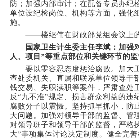
防；加强内部审计；在配备专员办纪
单位设纪检岗位、机构等方面，强化
施。
——楼继伟在财政部党组会议上的
国家卫生计生委主任李斌：加强对
人、项目”等重点部位和关键环节的监
要以零容忍态度惩治腐败。加大工
查处委机关、直属和联系单位领导干
钱交易、失职渎职等案件，严肃查处
反“九不准”规定、损害群众利益的违
腐败分子以震慑。坚持抓早抓小，防
大问题。加强对领导干部的监督、管
对领导班子和领导干部的监督，严格执
大”事项集体讨论决定制度。健全完善