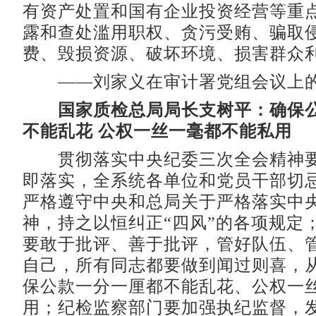
有资产处置和国有企业投资经营等重
露和查处滥用职权、贪污受贿、骗取
费、毁损资源、破坏环境、损害群众
——刘家义在审计署党组会议上的
国家质检总局局长支树平：确保
不能乱花 公权一丝一毫都不能私用
贯彻落实中央纪委三次全会精神要
即落实，全系统各单位和党员干部切
严格遵守中央和总局关于严格落实中
神，持之以恒纠正“四风”的各项规定
要敢于批评、善于批评，管好队伍、
自己，所有同志都要做到闻过则喜，
保公款一分一厘都不能乱花、公权一
用；纪检监察部门要加强执纪监督，