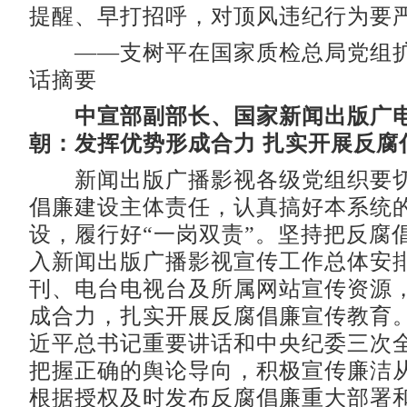
提醒、早打招呼，对顶风违纪行为要
——支树平在国家质检总局党组扩
话摘要
中宣部副部长、国家新闻出版广
朝：发挥优势形成合力 扎实开展反腐
新闻出版广播影视各级党组织要切
倡廉建设主体责任，认真搞好本系统
设，履行好“一岗双责”。坚持把反腐
入新闻出版广播影视宣传工作总体安
刊、电台电视台及所属网站宣传资源
成合力，扎实开展反腐倡廉宣传教育
近平总书记重要讲话和中央纪委三次
把握正确的舆论导向，积极宣传廉洁
根据授权及时发布反腐倡廉重大部署