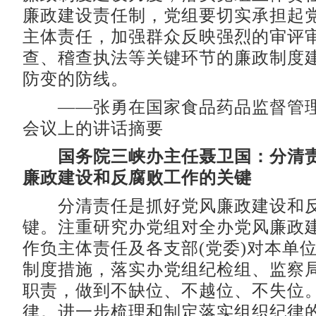
廉政建设责任制，党组要切实承担起
主体责任，加强群众反映强烈的审评
查、稽查执法等关键环节的廉政制度
防变的防线。
——张勇在国家食品药品监督管理
会议上的讲话摘要
国务院三峡办主任聂卫国：分清
廉政建设和反腐败工作的关键
分清责任是抓好党风廉政建设和反
键。注重研究办党组对全办党风廉政
作负主体责任及各支部(党委)对本单
制度措施，落实办党组纪检组、监察
职责，做到不缺位、不越位、不失位
律。进一步梳理和制定落实组织纪律