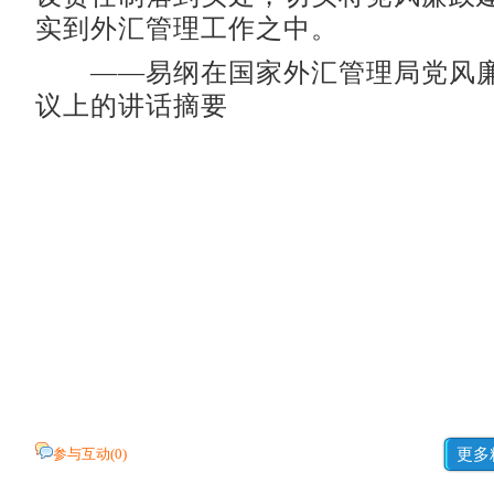
实到外汇管理工作之中。
——易纲在国家外汇管理局党风廉
议上的讲话摘要
参与互动(
0
)
更多