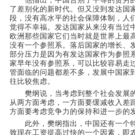
他指出，中国告别了平等的贫穷的
了差别化的新时代。但又没到发达国
段，没有高水平的社会保障体制，人
觉得不幸福。发达国家从来没有当过
欧洲那些国家它们当时就是世界上最
没有一个参照系。落后国家的增长、
部分压力是因为有发达国家作为参照
家早年没有参照系，可以比较容易走
管面临的问题都差不多，发展中国家
往比较焦虑。
樊纲说，当考虑到整个社会发展的
从两方面考虑，一方面要缓减收入差
方面要考虑竞争力的保持和进一步的
此外，樊纲指出，中国还有一个特
致现在工资提高过快的一个因素，即