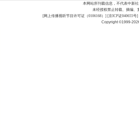
本网站所刊载信息，不代表中新社
未经授权禁止转载、摘编、
[
网上传播视听节目许可证（0106168）
] [
京ICP证040655号
]
Copyright ©1999-20