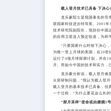
载人登月技术已具备 下决心
龙乐豪院士是我国著名的导弹
获国家科技进步特等奖。2001年
技术研究院副院长，现担任中国
的应用卫星送入预定轨道，为和
“只要国家什么时候下决心，也
为唯一登上月球的美国，在20世
运行了4项月球探测计划，并在1
月。而如今中国的技术和实力，
龙乐豪分析说，载人登月难度
火箭研制问题，“我认为载人登月
载人登月的基本技术已具备，但
一个过程，“为什么要花这么长的
“探月采样”使命或由嫦娥5