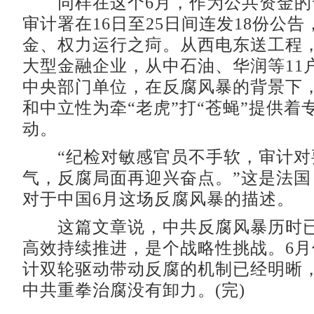
同样在这个6月，作为公共资金的
审计署在16日至25日间连发18份公
金、权力运行之疴。从西电东送工程
大型金融企业，从中石油、华润等11户
中央部门单位，在反腐风暴的背景下
和中立性为牵“老虎”打“苍蝇”提供着
动。
“纪检对敏感官员不手软，审计对
气，反腐局面再迎兴奋点。”这是法国
对于中国6月这场反腐风暴的描述。
这篇文章说，中共反腐风暴历时已
高效持续推进，是个战略性挑战。6
计双轮驱动带动反腐的机制已经明晰
中共重拳治腐没有卸力。(完)