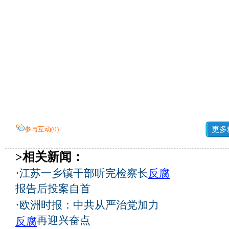
参与互动(
0
)
更多
>相关新闻：
·
江苏一乡镇干部听完检察长
反腐
报告后投案自首
·
欧洲时报：中共从严治党加力
再迎兴奋点
反腐