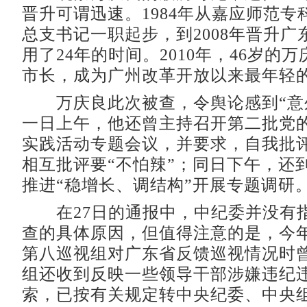
晋升可谓迅速。1984年从嘉应师范专
总支书记一职起步，到2008年晋升广
用了24年的时间。2010年，46岁的
市长，成为广州改革开放以来最年轻
万庆良此次被查，令舆论感到“意
一日上午，他还曾主持召开第二批党
实践活动专题会议，并要求，自我批评
相互批评要“不怕辣”；同日下午，还
推进“稳增长、调结构”开展专题调研
在27日的通报中，中纪委并没有
查的具体原因，但值得注意的是，今
第八巡视组对广东省反馈巡视情况时曾
组还收到反映一些领导干部涉嫌违纪
索，已按有关规定转中央纪委、中央