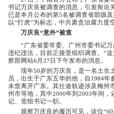
书记万庆良被调查的消息，引发舆论
已是本月公布的第5名被调查省部级及
以“打虎”为标志，中共肃贪治腐力度
万庆良“意外”被查
“广东省委常委、广州市委书记万
违纪违法，目前正接受组织调查。”这
察部网站6月27日下午发布的消息。
现年50岁的万庆良，是一名土生
员，出生于广东五华的他，自1984年
未曾离开广东。其仕途轨迹涉及梅州
州市等地，其中2000年到2003年间
记、党组书记一职。
观察万庆良的履历可见，这位“60