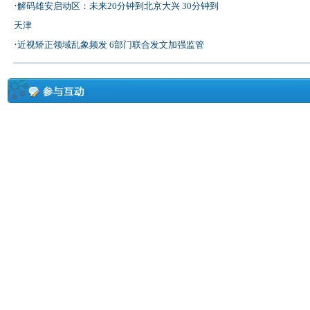
·
解码雄安启动区：未来20分钟到北京大兴 30分钟到
天津
·
近视矫正领域乱象频发 6部门联合发文加强监管