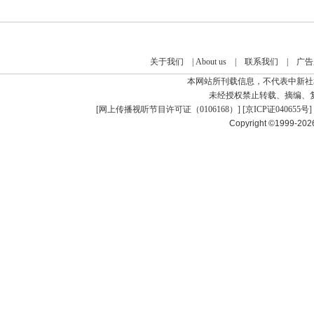
关于我们
|
About us
|
联系我们
|
广告
本网站所刊载信息，不代表中新社
未经授权禁止转载、摘编、
[
网上传播视听节目许可证（0106168）
] [
京ICP证040655号
]
Copyright ©1999-20