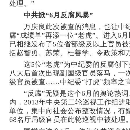
处理。”
中共掀“6月反腐风暴”
万庆良此次被查的消息，也让中纪
腐“成绩单”再添一位“老虎”。进入6
已相继发布了5位省部级及以上官员
括赵智勇、苏荣、杜善学、令政策和
这5位“老虎”为中纪委的反腐创下
八大后首次出现副国级官员落马，一
级官员被查……中纪委“打虎”频率之
“反腐”无疑是这个6月的舆论热词
内，2013年中央第二轮巡视工作组进
单位，集中向社会公布整改情况，有
68名厅局级官员在此轮巡视中被处理