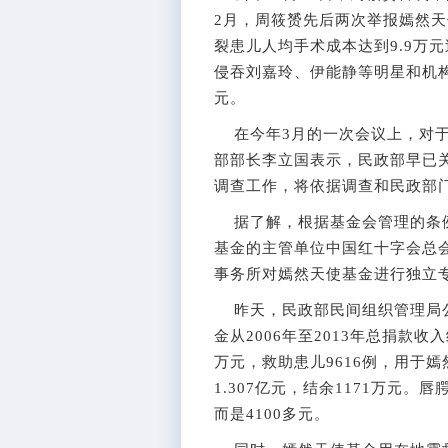
2月，周筱赟先后两次举报嫣然天
裂患儿人均手术成本达到9.9万
侵吞刘嘉玲、伊能静等明星和机构
元。
在今年3月的一次会议上，对于
部部长李立国表示，民政部早已
调查工作，将依据调查和民政部
据了解，根据基金会管理的条例
基金的主管单位中国红十字会总
事务所对嫣然天使基金进行独立
昨天，民政部民间组织管理局公
金从2006年至2013年总捐款收
万元，救助患儿9616例，用于嫣
1.307亿元，结余1171万元
而是4100多元。