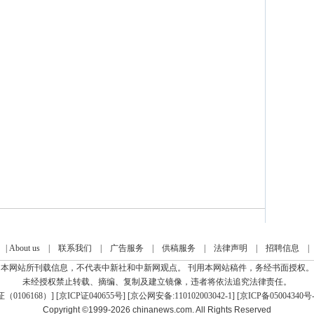
|
About us
|
联系我们
|
广告服务
|
供稿服务
|
法律声明
|
招聘信息
本网站所刊载信息，不代表中新社和中新网观点。 刊用本网站稿件，务经书面授权。
未经授权禁止转载、摘编、复制及建立镜像，违者将依法追究法律责任。
0106168）
] [
京ICP证040655号
] [京公网安备:110102003042-1] [
京ICP备05004340号-
Copyright ©1999-2026
chinanews.com. All Rights Reserved