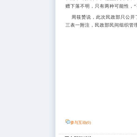
赠下落不明，只有两种可能性，“
周筱赟说，此次民政部只公开了
三表一附注，民政部民间组织管
参与互动(
0
)