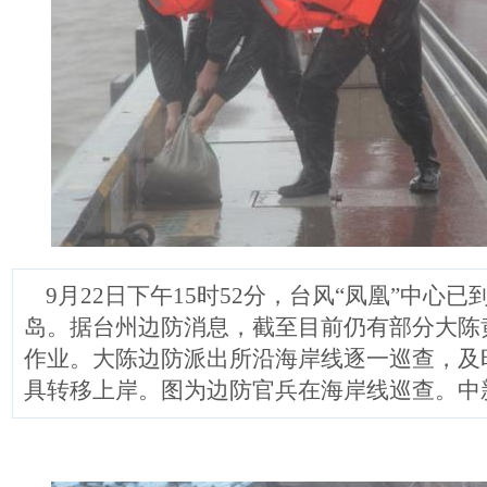
9月22日下午15时52分，台风“凤凰”中心
岛。据台州边防消息，截至目前仍有部分大陈
作业。大陈边防派出所沿海岸线逐一巡查，及
具转移上岸。图为边防官兵在海岸线巡查。中新