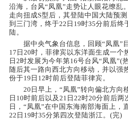
沿海，台风“凤凰”走势让人眼花缭乱。
走向扭成S型后，其登陆中国大陆预
到三门湾，终于22日19时35分前后
陆。
据中央气象台信息，回顾“凤凰”
17日20时，菲律宾以东洋面生成一个
日2时发展为今年第16号台风“凤凰”(
随后其一路向西北方向移动，并以强
份于19日12时前后登陆菲律宾。
20日早上，“凤凰”转向偏北方向移
日10时前后以及21日22时20分前后两
日，“凤凰”在中国东海南部海面上，
22日19时35分第四次登陆浙江。(完)