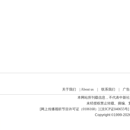
关于我们
|
About us
|
联系我们
|
广告
本网站所刊载信息，不代表中新社
未经授权禁止转载、摘编、
[
网上传播视听节目许可证（0106168）
] [
京ICP证040655号
]
Copyright ©1999-20