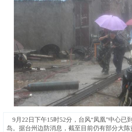
9月22日下午15时52分，台风“凤凰”中心
岛。据台州边防消息，截至目前仍有部分大陈