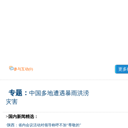
参与互动(
0
)
更多
专题：
中国多地遭遇暴雨洪涝
灾害
>国内新闻精选：
·
陕西：省内会议活动对领导称呼不加“尊敬的”