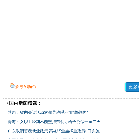
参与互动(
0
)
更多
>国内新闻精选：
·
陕西：省内会议活动对领导称呼不加“尊敬的”
·
青海：女职工经期不能坚持劳动可给予公假一至二天
·
广东取消暂缓就业政策 高校毕业生择业政策8日实施