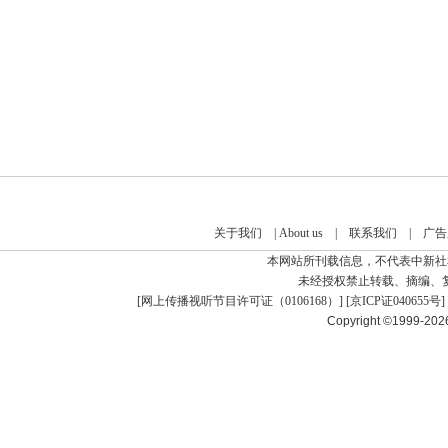
关于我们
|
About us
|
联系我们
|
广告
本网站所刊载信息，不代表中新社
未经授权禁止转载、摘编、
[
网上传播视听节目许可证（0106168）
] [
京ICP证040655号
]
Copyright ©1999-20