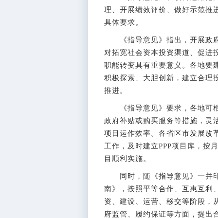
理、开展绩效评价、做好示范推进
具体要求。
《指导意见》指出，开展政府
对拓宽社会资本投资渠道、促进
职能转变具有重要意义。各地要
积极探索、大胆创新，建立合理
推进。
《指导意见》要求，各地可根
政府补贴或购买服务等措施，灵活
项目运作效率。各省区市发展改革
工作，及时建立PPP项目库，按
目顺利实施。
同时，随《指导意见》一并印
南》，按照平等合作、互惠互利
资、建设、运营、移交等阶段，
府监管、履约保证等方面，提出合