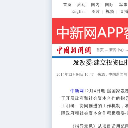
首页
滚动
国内
国际
军事
|
|
|
|
English
图片
视频
直
|
|
|
首页
→
新闻中心
发改委:建立投资回
2014年12月04日 10:47 来源：
中国新闻网
中新网
12月4日电 据国家
于开展政府和社会资本合作的指
工明确、协同推进的工作机制，
障政府和社会资本合作积极稳妥
《指导意见》从项目适用范围