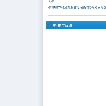
天津
·
近视矫正领域乱象频发 6部门联合发文加