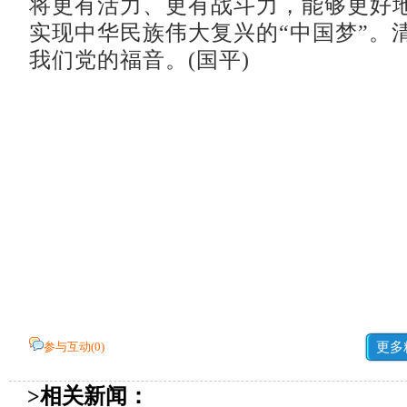
将更有活力、更有战斗力，能够更好地
实现中华民族伟大复兴的“中国梦”。
我们党的福音。(国平)
参与互动(
0
)
更多
>相关新闻：