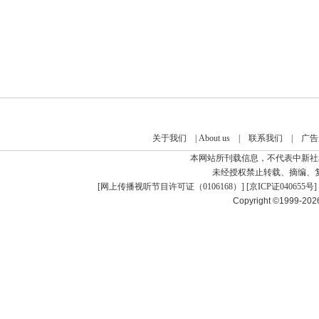
关于我们
|
About us
|
联系我们
|
广告
本网站所刊载信息，不代表中新社
未经授权禁止转载、摘编、
[
网上传播视听节目许可证（0106168）
] [
京ICP证040655号
]
Copyright ©1999-20