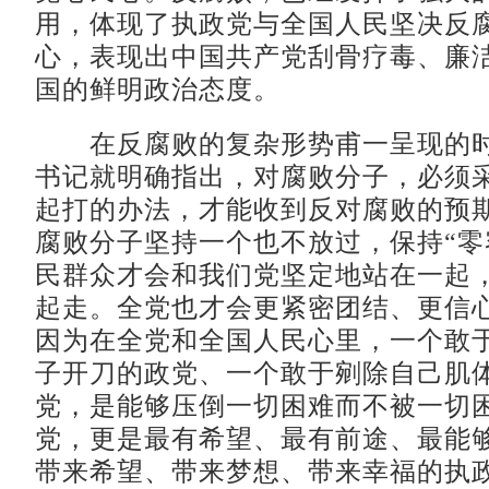
用，体现了执政党与全国人民坚决反
心，表现出中国共产党刮骨疗毒、廉
国的鲜明政治态度。
在反腐败的复杂形势甫一呈现的时
书记就明确指出，对腐败分子，必须
起打的办法，才能收到反对腐败的预
腐败分子坚持一个也不放过，保持“零
民群众才会和我们党坚定地站在一起
起走。全党也才会更紧密团结、更信
因为在全党和全国人民心里，一个敢
子开刀的政党、一个敢于剜除自己肌
党，是能够压倒一切困难而不被一切
党，更是最有希望、最有前途、最能
带来希望、带来梦想、带来幸福的执