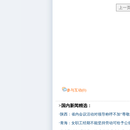
上一
参与互动(
0
)
>国内新闻精选：
·
陕西：省内会议活动对领导称呼不加“尊敬
·
青海：女职工经期不能坚持劳动可给予公