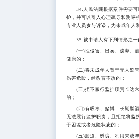
34.人民法院根据案件需要可
护，并可以引入心理疏导和测评
专业人员参与诉讼，为未成年人
35.被申请人有下列情形之一
(一)性侵害、出卖、遗弃、虐
健康的；
(二)将未成年人置于无人监管
伤害危险，经教育不改的；
(三)拒不履行监护职责长达六
的；
(四)有吸毒、赌博、长期酗酒
无法履行监护职责，且拒绝将监
于困境或者危险状态的；
(五)胁迫、诱骗、利用未成年