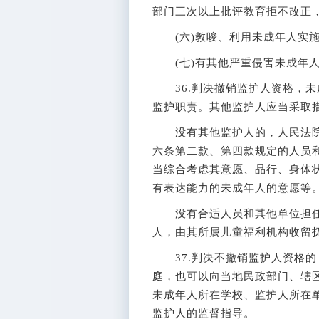
部门三次以上批评教育拒不改正
(六)教唆、利用未成年人实施
(七)有其他严重侵害未成年人
36.判决撤销监护人资格，未
监护职责。其他监护人应当采取
没有其他监护人的，人民法院
六条第二款、第四款规定的人员
当综合考虑其意愿、品行、身体
有表达能力的未成年人的意愿等
没有合适人员和其他单位担任
人，由其所属儿童福利机构收留
37.判决不撤销监护人资格的
庭，也可以向当地民政部门、辖区
未成年人所在学校、监护人所在
监护人的监督指导。