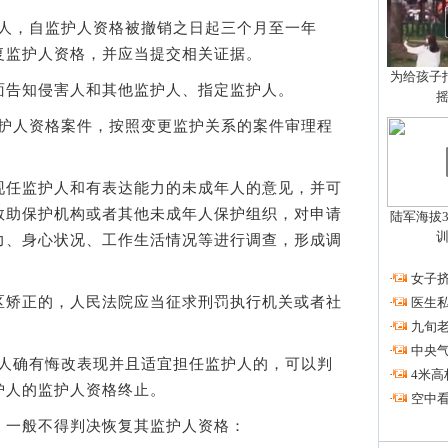
人，自监护人资格被撤销之日起三个月至一年
复监护人资格，并应当提交相关证据。
为给孩子拍
告知侵害人和其他监护人、指定监护人。
护人资格案件，按照变更监护关系的案件审理程
任监护人和有表达能力的未成年人的意见，并可
救助保护机构或者其他未成年人保护组织，对申请
陆军海拔3
力、身心状况、工作生活情况等进行调查，形成调
·
女子挤
矫正的，人民法院应当征求刑罚执行机关或者社
·
医生私
·
九旬
·
中央
人确有悔改表现并且适宜担任监护人的，可以判
·
4米高
护人的监护人资格终止。
·
空中看
一般不得判决恢复其监护人资格：