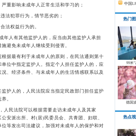
中国L
，严重影响未成年人正常生活和学习的；
违法犯罪行为，情节恶劣的；
热门图
合法权益行为的。
成年人有其他监护人的，应当由其他监护人承担
措施避免未成年人继续受到侵害。
根据最有利于未成年人的原则，在民法通则第十
99米
和单位中指定监护人。指定个人担任监护人的，应
状况、经济条件、与未成年人的生活情感联系以及
。
监护人的，人民法院应当指定民政部门担任监护
抚养。
德国
，人民法院可以根据需要走访未成年人及其家
热点视
公安派出所、村(居)民委员会、共青团、妇联、
单位等发出司法建议，加强对未成年人的保护和对