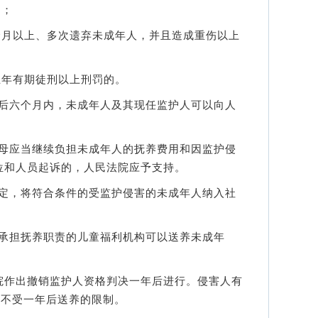
的；
月以上、多次遗弃未成年人，并且造成重伤以上
年有期徒刑以上刑罚的。
后六个月内，未成年人及其现任监护人可以向人
母应当继续负担未成年人的抚养费用和因监护侵
位和人员起诉的，人民法院应予支持。
定，将符合条件的受监护侵害的未成年人纳入社
承担抚养职责的儿童福利机构可以送养未成年
作出撤销监护人资格判决一年后进行。侵害人有
，不受一年后送养的限制。