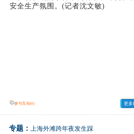
安全生产氛围。(记者沈文敏)
参与互动(
0
)
更多
专题：
上海外滩跨年夜发生踩