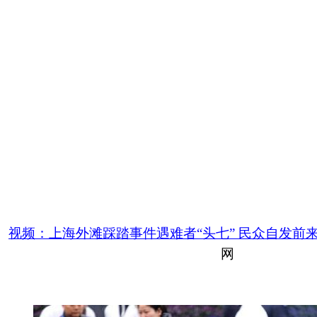
视频：上海外滩踩踏事件遇难者“头七” 民众自发前
网