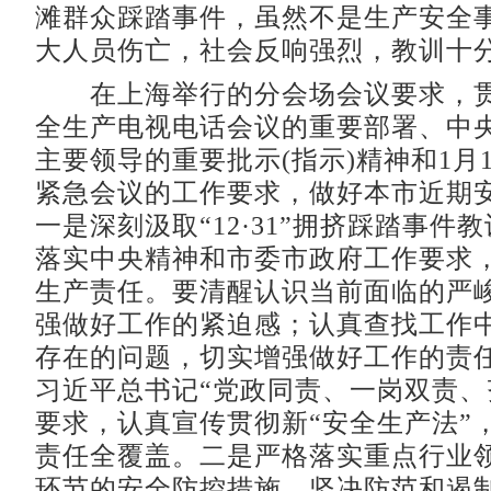
滩群众踩踏事件，虽然不是生产安全
大人员伤亡，社会反响强烈，教训十
在上海举行的分会场会议要求，贯
全生产电视电话会议的重要部署、中
主要领导的重要批示(指示)精神和1月
紧急会议的工作要求，做好本市近期
一是深刻汲取“12·31”拥挤踩踏事件
落实中央精神和市委市政府工作要求
生产责任。要清醒认识当前面临的严
强做好工作的紧迫感；认真查找工作
存在的问题，切实增强做好工作的责
习近平总书记“党政同责、一岗双责、
要求，认真宣传贯彻新“安全生产法”
责任全覆盖。二是严格落实重点行业
环节的安全防控措施，坚决防范和遏