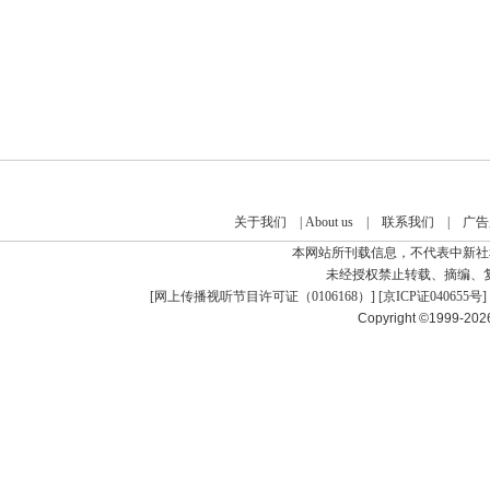
关于我们
|
About us
|
联系我们
|
广告
本网站所刊载信息，不代表中新社
未经授权禁止转载、摘编、
[
网上传播视听节目许可证（0106168）
] [
京ICP证040655号
]
Copyright ©1999-20