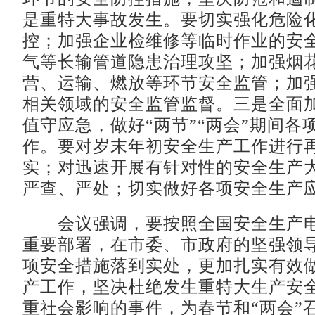
是重特大事故发生。要切实强化危险
控；加强企业检维修等临时作业的安
气等长输管道隐患治理攻坚；加强烟
营、运输、燃放等环节安全监管；加
相关领域的安全监管监督。三是全面
值守应急，做好“两节”“两会”期间各
作。要对岁末年初安全生产工作进行
实；对迅速开展有针对性的安全生产
严查、严处；切实做好各项安全生产
会议强调，要按照全国安全生产电
重要部署，在市委、市政府的坚强领
项安全措施落到实处，更加扎实有效
产工作，坚决杜绝发生重特大生产安
重社会影响的事件，为春节和“两会”