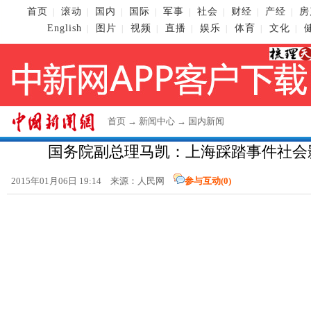
首页
滚动
国内
国际
军事
社会
财经
产经
房
|
|
|
|
|
|
|
|
English
图片
视频
直播
娱乐
体育
文化
|
|
|
|
|
|
|
首页
→
新闻中心
→
国内新闻
国务院副总理马凯：上海踩踏事件社会
2015年01月06日 19:14 来源：人民网
参与互动(
0
)