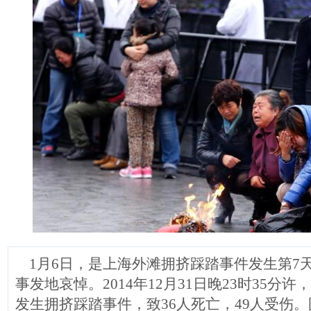
1月6日，是上海外滩拥挤踩踏事件发生第7
事发地哀悼。2014年12月31日晚23时35分
发生拥挤踩踏事件，致36人死亡，49人受伤