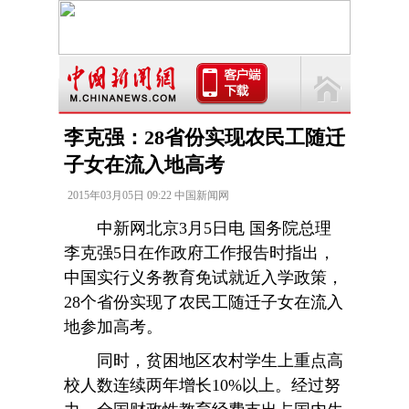
李克强：28省份实现农民工随迁
子女在流入地高考
2015年03月05日 09:22 中国新闻网
中新网北京3月5日电 国务院总理
李克强5日在作政府工作报告时指出，
中国实行义务教育免试就近入学政策，
28个省份实现了农民工随迁子女在流入
地参加高考。
同时，贫困地区农村学生上重点高
校人数连续两年增长10%以上。经过努