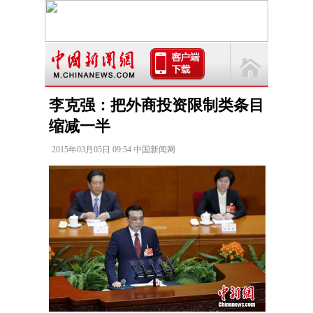
李克强：把外商投资限制类条目
缩减一半
2015年03月05日 09:54 中国新闻网