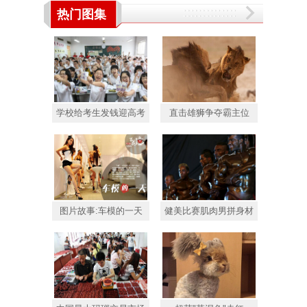
热门图集
学校给考生发钱迎高考
直击雄狮争夺霸主位
图片故事:车模的一天
健美比赛肌肉男拼身材