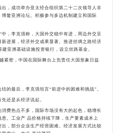
出，成功举办亚太经合组织第二十二次领导人非
、博鳌亚洲论坛。积极参与多边机制建立和国际
中，李克强称，大国外交稳中有进，周边外交呈
得新进展，经济外交成果显著。推进丝绸之路经济
筹建亚洲基础设施投资银行，设立丝路基金。
紧密，中国在国际舞台上负责任大国形象日益
的最后，李克强坦言“前进中的困难和挑战”。
先还是从经济说起。
消费热点不多，国际市场没有大的起色，稳增长
隐患。工业产 品价格持续下降，生产要素成本上
突出，部分企业生产经营困难。经济发展方式比较