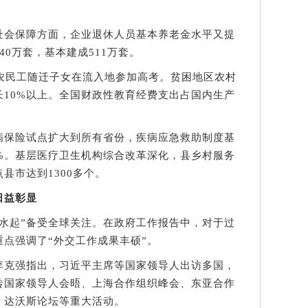
会保障方面，企业退休人员基本养老金水平又提
40万套，基本建成511万套。
民工随迁子女在流入地参加高考。贫困地区农村
10%以上。全国财政性教育经费支出占国内生产
保险试点扩大到所有省份，疾病应急救助制度基
%。基层医疗卫生机构综合改革深化，县乡村服务
县市达到1300多个。
日益彰显
起”备受全球关注。在政府工作报告中，对于过
点强调了“外交工作成果丰硕”。
克强指出，习近平主席等国家领导人出访多国，
砖国家领导人会晤、上海合作组织峰会、东亚合作
、达沃斯论坛等重大活动。