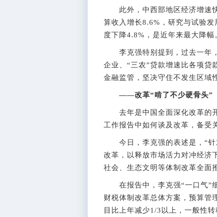
此外，中西部地区经济增速快
算收入增长8.6%，研究与试验
度下降4.8%，是近年来最大降幅
李克强特别提到，过去一年，
企业、“三农”贷款增速比各项贷款
金融监管，坚决守住不发生区域
——改革“啃了不少硬骨头”
去年是中国全面深化改革的开
工作报告中如何谈及改革，备受
今日，李克强的表述是，“针对
改革，以释放市场活力对冲经济
社会、生态文明等体制改革全面推
在报告中，李克强“一口气”细
财税体制改革总体方案，预算管
目比上年减少1/3以上，一般性