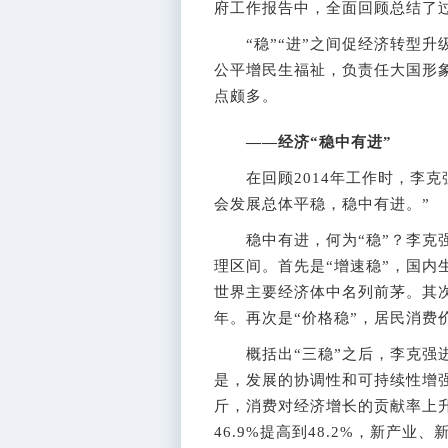
府工作报告中，全面回顾总结了
“稳”“进”之间促经济转型升级
公平增民生福祉，负责任大国形象
点颇多。
——经济“稳中有进”
在回顾2014年工作时，李克
会发展总体平稳，稳中有进。”
稳中有进，何为“稳”？李克强
理区间。首先是“增速稳”，国内生
世界主要经济体中名列前茅。其次
年。再次是“价格稳”，居民消费
概括出“三稳”之后，李克强进一
是，发展的协调性和可持续性增强
斤，消费对经济增长的贡献率上升
46.9%提高到48.2%，新产