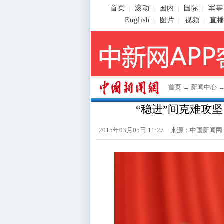
首页
滚动
国内
国际
军事
|
|
|
|
English
图片
视频
直
|
|
|
首页
→
新闻中心
“稳进”间克难攻坚
2015年03月05日 11:27 来源：
中国新闻网