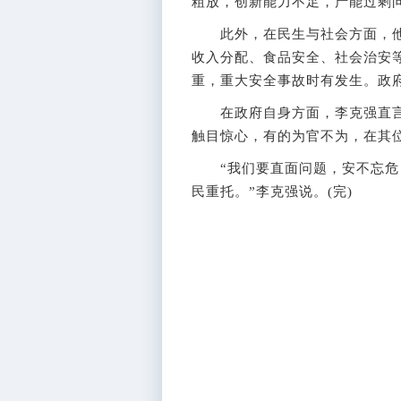
粗放，创新能力不足，产能过剩问
此外，在民生与社会方面，他
收入分配、食品安全、社会治安
重，重大安全事故时有发生。政
在政府自身方面，李克强直言
触目惊心，有的为官不为，在其
“我们要直面问题，安不忘危，
民重托。”李克强说。(完)