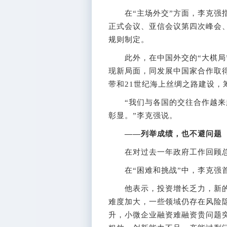
在“主场外交”方面，李克强指
正式会议、亚信会议第四次峰会
规则制定。
此外，在中国外交的“大棋局”
现新局面，同发展中国家合作取
带和21世纪海上丝绸之路建设，
“我们与各国的交往合作越来越
彰显。”李克强说。
——列举成绩，也不避问题
在对过去一年政府工作回顾总结
在“困难和挑战”中，李克强首
他表示，投资增长乏力，新的
难度加大，一些领域仍存在风险
升，小微企业融资难融资贵问题