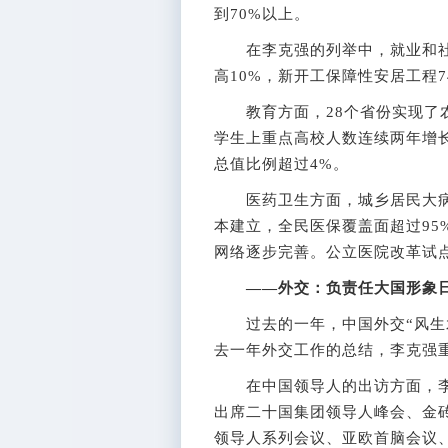
到70%以上。
在李克强的列举中，就业和社
高10%，新开工保障性安居工程7
教育方面，28个省份实现了农
学生上重点高校人数连续两年增长
总值比例超过4%。
医药卫生方面，城乡居民大病
本建立，全民医保覆盖面超过95
网络逐步完善。公立医院改革试点
——外交：负责任大国形象
过去的一年，中国外交“风生水
去一年外交工作的总结，李克强重
在中国领导人的出访方面，李
出席二十国集团领导人峰会、金
领导人系列会议、亚欧首脑会议