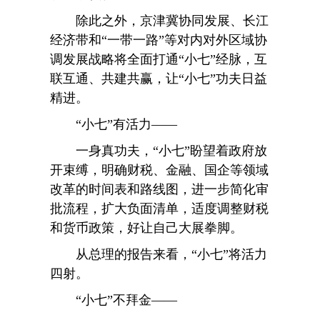
除此之外，京津冀协同发展、长江
经济带和“一带一路”等对内对外区域协
调发展战略将全面打通“小七”经脉，互
联互通、共建共赢，让“小七”功夫日益
精进。
“小七”有活力——
一身真功夫，“小七”盼望着政府放
开束缚，明确财税、金融、国企等领域
改革的时间表和路线图，进一步简化审
批流程，扩大负面清单，适度调整财税
和货币政策，好让自己大展拳脚。
从总理的报告来看，“小七”将活力
四射。
“小七”不拜金——