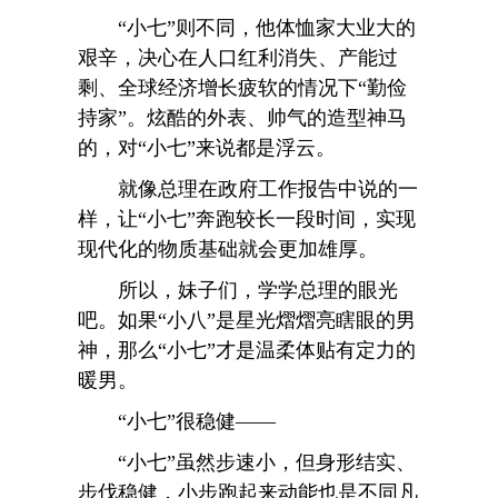
“小七”则不同，他体恤家大业大的
艰辛，决心在人口红利消失、产能过
剩、全球经济增长疲软的情况下“勤俭
持家”。炫酷的外表、帅气的造型神马
的，对“小七”来说都是浮云。
就像总理在政府工作报告中说的一
样，让“小七”奔跑较长一段时间，实现
现代化的物质基础就会更加雄厚。
所以，妹子们，学学总理的眼光
吧。如果“小八”是星光熠熠亮瞎眼的男
神，那么“小七”才是温柔体贴有定力的
暖男。
“小七”很稳健——
“小七”虽然步速小，但身形结实、
步伐稳健，小步跑起来动能也是不同凡