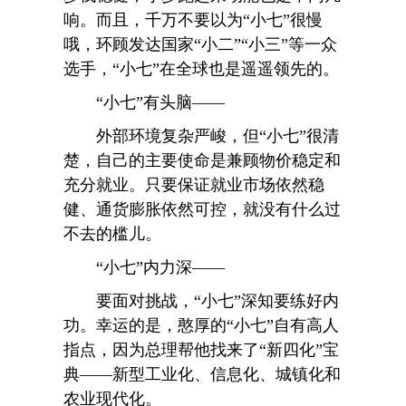
响。而且，千万不要以为“小七”很慢
哦，环顾发达国家“小二”“小三”等一众
选手，“小七”在全球也是遥遥领先的。
“小七”有头脑——
外部环境复杂严峻，但“小七”很清
楚，自己的主要使命是兼顾物价稳定和
充分就业。只要保证就业市场依然稳
健、通货膨胀依然可控，就没有什么过
不去的槛儿。
“小七”内力深——
要面对挑战，“小七”深知要练好内
功。幸运的是，憨厚的“小七”自有高人
指点，因为总理帮他找来了“新四化”宝
典——新型工业化、信息化、城镇化和
农业现代化。