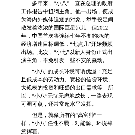
多年来，“小八”一直在总理的政府
工作报告中担纲主角。他一出场，便成
为海内外媒体追逐的对象，举手投足间
散发着浓浓的国际巨星范儿。但2012
年，中国首次将连续七年不变的8%的
经济增速目标调低，“七点几”开始频频
出场。此次，“小七”以新人身份正式出
演主角，不免引发一些不安的骚动。
“小八”的成长环境可谓优渥：充足
且低成本的劳动力、宽松的信贷环境、
大规模的投资和旺盛的出口需求等。所
以，“小八”无忧无虑地成长，一路表现
可圈可点，还常常超水平发挥。
但是，就像所有的“高富帅”一
样，“小八”任性不羁，对能源、环境肆
意挥霍。