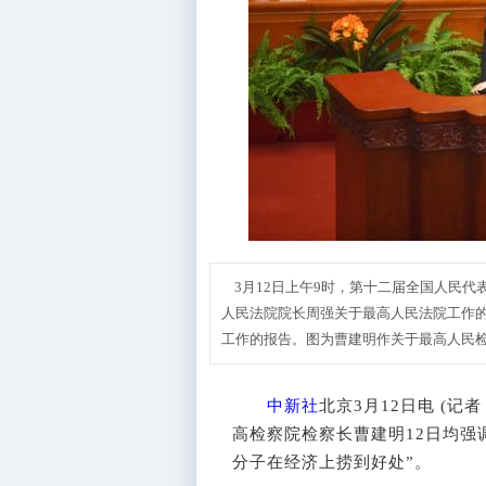
3月12日上午9时，第十二届全国人民代
人民法院院长周强关于最高人民法院工作
工作的报告。图为曹建明作关于最高人民检
中新社
北京3月12日电 (记
高检察院检察长曹建明12日均强
分子在经济上捞到好处”。