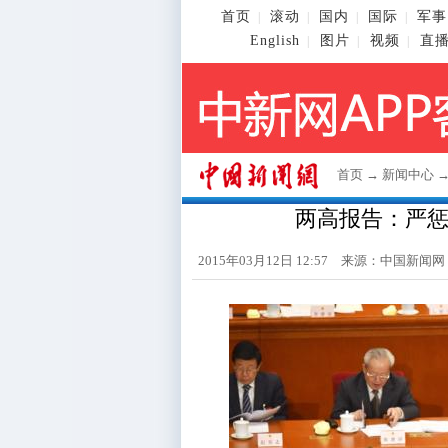
首页
滚动
国内
国际
军事
|
|
|
|
English
图片
视频
直
|
|
|
首页
→
新闻中心
两高报告：严
2015年03月12日 12:57 来源：
中国新闻网