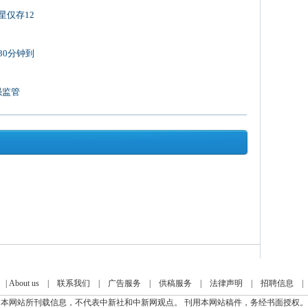
星仅存12
30分钟到
强监管
|
About us
|
联系我们
|
广告服务
|
供稿服务
|
法律声明
|
招聘信息
本网站所刊载信息，不代表中新社和中新网观点。 刊用本网站稿件，务经书面授权。