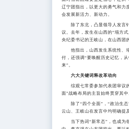
辽宁团指出，以更大的勇气和力
会发展新活力、新动力。
除了东北，凸显领导人发言针对
议。去年，发生在山西的“塌方式
央纪委书记的王岐山，在山西团
他指出，山西发生系统性、塌
付，还强调“要唤醒历史记忆，
来”。
六大关键词释改革动向
综观七常委参加代表团审议的
面”战略布局的主旨始终贯穿其中
除了“四个全面”，“政治生态
云山、王岐山在发言中均明确提
当下热词“新常态”，也成为领
中，李克强在山东团指出，要以