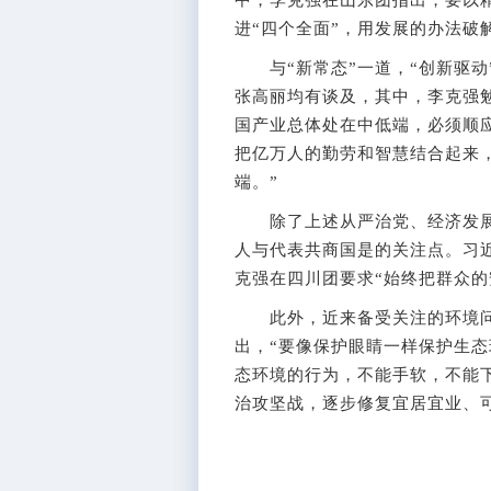
进“四个全面”，用发展的办法破
与“新常态”一道，“创新驱动
张高丽均有谈及，其中，李克强
国产业总体处在中低端，必须顺
把亿万人的勤劳和智慧结合起来
端。”
除了上述从严治党、经济发展等
人与代表共商国是的关注点。习近
克强在四川团要求“始终把群众的
此外，近来备受关注的环境问
出，“要像保护眼睛一样保护生
态环境的行为，不能手软，不能下
治攻坚战，逐步修复宜居宜业、可