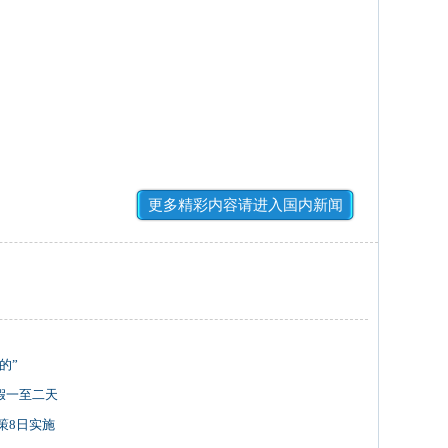
更多精彩内容请进入国内新闻
的”
假一至二天
策8日实施