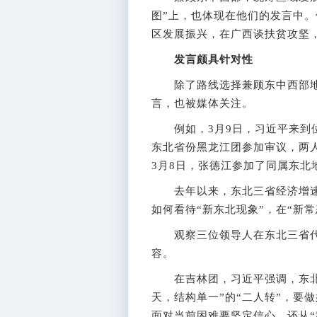
图”上，也体现在他们的发言中
区发展振兴，在广西谈扶贫攻坚
发言颇具针对性
除了路线选择兼顾东中西部地
言，也被媒体关注。
例如，3月9日，习近平来到位
东北省份黑龙江团参加审议，两
3月8日，张德江参加了同属东北
去年以来，东北三省经济增速回
如何看待“新东北现象”，在“新
观察三位领导人在东北三省代
容。
在吉林团，习近平强调，东北等
天，结构单一”的“二人转”，要
面对当前困难要坚定信心，还从“