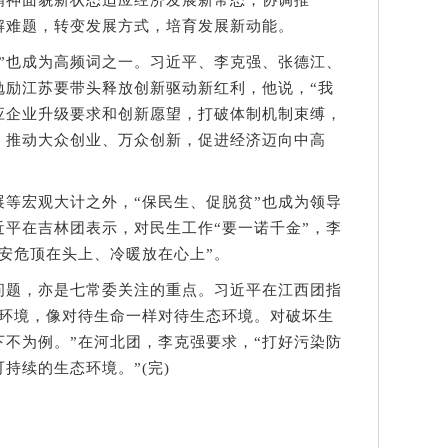
解难题，转变发展方式，培育发展新动能。
”也成为高频词之一。习近平、李克强、张德江、
勉励江苏要带头释放创新驱动新红利，他说，“我
应企业升级要求和创新愿望，打破体制机制束缚，
，推动大众创业、万众创新，促进经济迈向中高
宏观大计之外，“保民生、促脱贫”也成为领导
平在吉林团表示，对民生工作“要一诺千金”，李
安危顶在头上、冷暖放在心上”。
题，亦是七常委关注的重点。习近平在江西团指
态环境，像对待生命一样对待生态环境。对破坏生
不为例。”在河北团，李克强要求，“打好污染防
持续的生态环境。”(完)