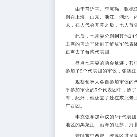
由于习近平、李克强、张德江
别在上海、山东、浙江、湖北、
以，在人代会开幕之后，七人首
此后，七常委分别到其他24个
主席的习近平还到了解放军代表
正声去了台湾代表团。
盘点七常委的两会足迹，其中
参加了5个代表团的审议，张德江
观察领导人各自参加审议的代
平参加审议的5个代表团中，除
海，此外，他还去了处在东北老
广西团。
李克强参加审议的5个代表团
地区的黑龙江，沿海的江苏、河
兼顾东中西部，统筹区域发展，