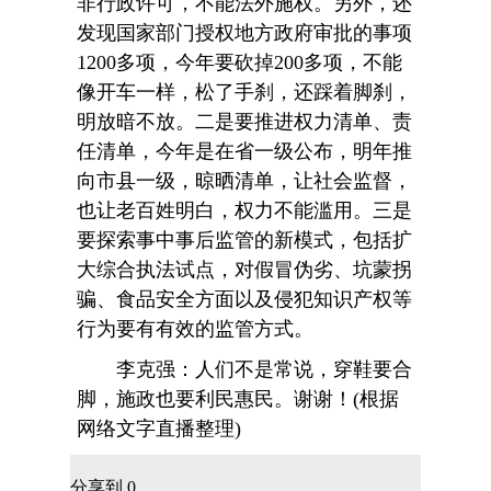
非行政许可，不能法外施权。另外，还
发现国家部门授权地方政府审批的事项
1200多项，今年要砍掉200多项，不能
像开车一样，松了手刹，还踩着脚刹，
明放暗不放。二是要推进权力清单、责
任清单，今年是在省一级公布，明年推
向市县一级，晾晒清单，让社会监督，
也让老百姓明白，权力不能滥用。三是
要探索事中事后监管的新模式，包括扩
大综合执法试点，对假冒伪劣、坑蒙拐
骗、食品安全方面以及侵犯知识产权等
行为要有有效的监管方式。
李克强：人们不是常说，穿鞋要合
脚，施政也要利民惠民。谢谢！(根据
网络文字直播整理)
分享到
0