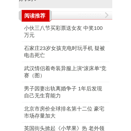
阅读推荐
小伙三八节买彩票送女友 中奖100
万元
石家庄23岁女孩充电时玩手机 疑被
电击死亡
武汉情侣着奇装异服上演“滚床单”竞
赛（图）
男子因妻出轨离婚争子 1年后发现
自己无生育能力
北京市房价全球排名第十二位 豪宅
市场存量加大
英国街头掀起《小苹果》热 老外领