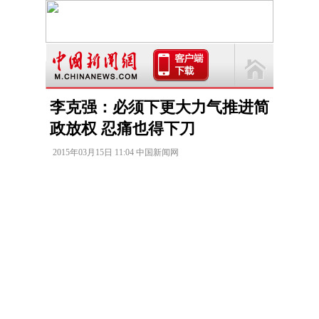
李克强：必须下更大力气推进简
政放权 忍痛也得下刀
2015年03月15日 11:04 中国新闻网