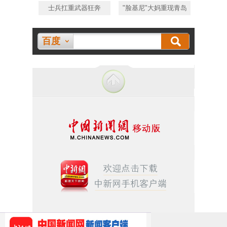
士兵扛重武器狂奔
"脸基尼"大妈重现青岛
百度
[网上传播视听节目许可证(0106168)]