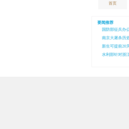
首页
要闻推荐
国防部征兵办
南京大屠杀历史
新生可提前20
水利部针对浙