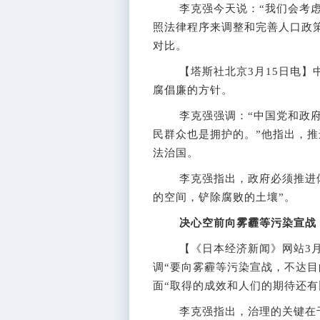
李克强今天说：“我们会考虑
照法律程序来调整和完善人口政
对比。
【塔斯社北京3月15日电】中
腐倡廉的方针。
李克强强调：“中国党和政府
民群众也是拥护的。”他指出，
法治国。
李克强指出，政府必须推进体
的空间，铲除腐败的土壤”。
决心空前向雾霾等污染宣战
【《日本经济新闻》网站3月1
调“要向雾霾等污染宣战，不达目
面“取得的成效和人们的期待还有
李克强指出，治理的关键在于