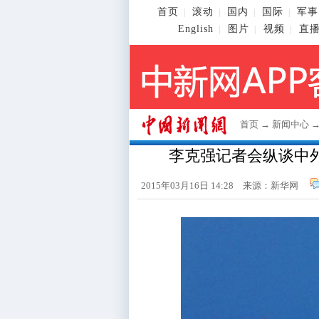
首页
滚动
国内
国际
军事
|
|
|
|
English
图片
视频
直
|
|
|
首页
→
新闻中心
李克强记者会纵谈中
2015年03月16日 14:28 来源：新华网