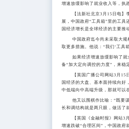
增速放缓影响了就业收入等，执
【法新社北京3月15日电】李
展，中国政府“工具箱”里的工具
国经济增长是全球经济的主要推
中国政府迄今尚未采取大规模
取更多措施。他说：“我们‘工具
如果经济增速放缓影响了就业、
备“加大定向调控的力度”，来稳
【英国广播公司网站3月15日
国经济的大盘、基本面持续向好
中低端向中高端升级，那就可以
他又以围棋作比喻：“既要谋
长和调结构就是两只眼，做活了
【英国《金融时报》网站3月1
增速跌破“合理区间”，中国政府