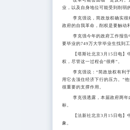
业，以及自身地位可能受到削弱
李克强说，简政放权确实很疼
政府的自我革命，削权是要触动
李克强今年的政府工作报告中
要毕业的749万大学毕业生找到
【塔斯社北京3月15日电】中
权，尽管这一过程会“很疼”。
李克强说：“简政放权有利于
用它去顶住经济下行的压力。”
很重要的支撑作用。
李克强透露，本届政府两年内
标。
【法新社北京3月15日电】中
象。