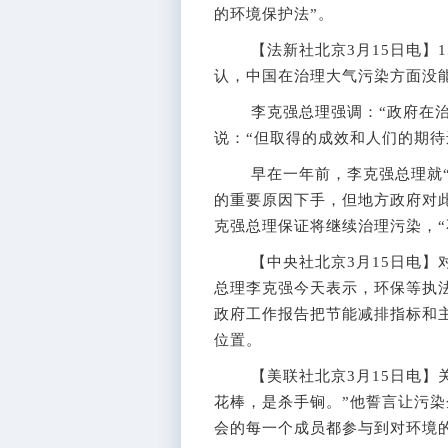
的环境保护法”。
【法新社北京3月15日电】1
认，中国在治理大气污染方面没
李克强总理强调：“政府在治理
说：“但取得的成效和人们的期待
早在一年前，李克强总理就“向
的重要原因下手，但地方政府对
克强总理保证将继续治理污染，“
【中央社北京3月15日电】对
总理李克强今天表示，环保等执
政府工作报告把节能减排指标和
位置。
【美联社北京3月15日电】关
花棒，是杀手锏。”他誓言让污
会的每一个成员都参与到对环境