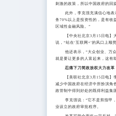
刺激的政策，所以中国政府的回
此外，李克强充满信心地表示
务70%以上是投资性的，是有收
区域性金融风险。”
【中央社北京3月15日电】大
说，“站在‘互联网+’的风口上顺
他还表示，“大众创业、万众创
就是要让更多的人富起来，这有
忍痛下刀简政放权大力改革
【美联社北京3月15日电】李
减少中国政府在经济中所扮演角
政管制中得到好处的既得利益集
李克强说：“它不是剪指甲，是
业设立的政府审批程序。
改革可能会面临一定反对。这