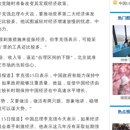
政党随时准备改变其宏观经济政策。
中国L
克强总理今天说，要推动世界第二大经济体发
热门图
还比较多。他试图减轻对经济增速放慢的忧虑。中
动力。
刺激措施来提振经济。但李克强表示，可能采
箱’里的工具还比较多。”
收入等，逼近“合理区间的下限”，北京就准
99米
定市场的当前信心。
报道】李克强15日表示，中国政府有能力保持中
，如果政府能够注重质量、效益，促使中国经济由
在较长时期保持中国经济在中高速水平增长。
德国
势，又要做活，做活有两只眼。形象地讲，稳增
就可以谋大势。”
热点视
5日报道】中国总理李克强今天表示，如果经济
就会着手刺激经济。他表示这几年没有采取短期强