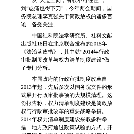
从“大道至简，有权不可任性”，
到“忍痛也得下刀”，今年两会期间，国
务院总理李克强关于简政放权的诸多言
论，备受关注。
中国社科院法学研究所、社科文献
出版社18日在北京联合发布的2015年
《法治蓝皮书》，其中就“2014年行政
审批制度改革与权力清单制度建设”做
了专门分析。
本届政府的行政审批制度改革自
2013年起，先后多次以国务院文件的形
式展开行政审批事项的大规模清理。这
份报告称，权力清单制度建设是简政放
权与行政审批改革的重要战略举措。
2014年权力清单制度建设采取多种举
措，地方政府通过政策试验的方式，开