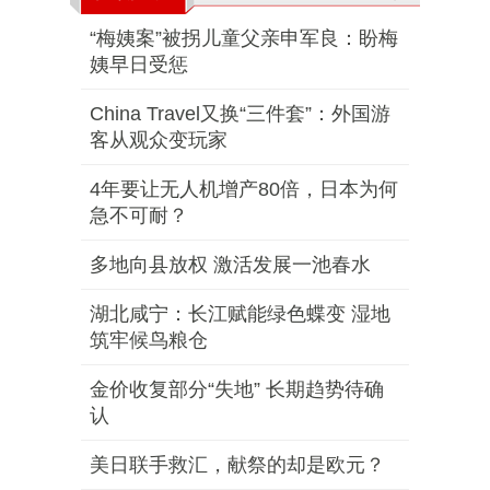
“梅姨案”被拐儿童父亲申军良：盼梅
姨早日受惩
China Travel又换“三件套”：外国游
客从观众变玩家
4年要让无人机增产80倍，日本为何
急不可耐？
多地向县放权 激活发展一池春水
湖北咸宁：长江赋能绿色蝶变 湿地
筑牢候鸟粮仓
金价收复部分“失地” 长期趋势待确
认
美日联手救汇，献祭的却是欧元？