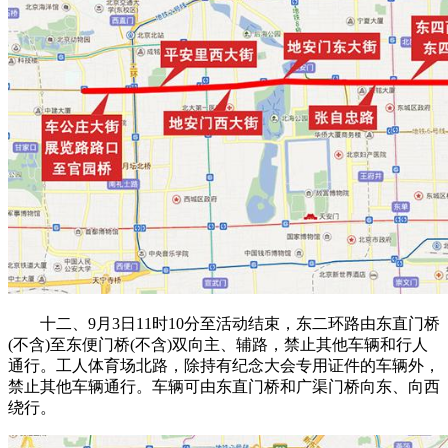
十二、9月3日11时10分至活动结束，东二环路由东直门桥
(不含)至东便门桥(不含)双向主、辅路，禁止其他车辆和行人
通行。工人体育场北路，除持有纪念大会专用证件的车辆外，
禁止其他车辆通行。车辆可由东直门桥和广渠门桥向东、向西
绕行。