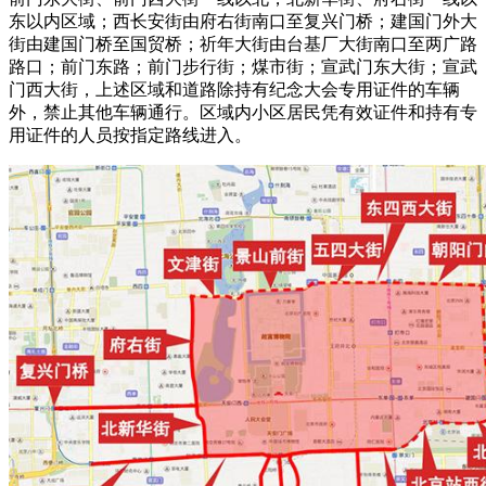
东以内区域；西长安街由府右街南口至复兴门桥；建国门外大
街由建国门桥至国贸桥；祈年大街由台基厂大街南口至两广路
路口；前门东路；前门步行街；煤市街；宣武门东大街；宣武
门西大街，上述区域和道路除持有纪念大会专用证件的车辆
外，禁止其他车辆通行。区域内小区居民凭有效证件和持有专
用证件的人员按指定路线进入。