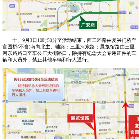
十、9月3日10时50分至活动结束，西二环路由复兴门桥至
官园桥(不含)南向北主、辅路；三里河东路；展览馆路由三里
河东路路口至车公庄大街路口，除持有纪念大会专用证件的车
辆和人员外，禁止其他车辆和行人通行。