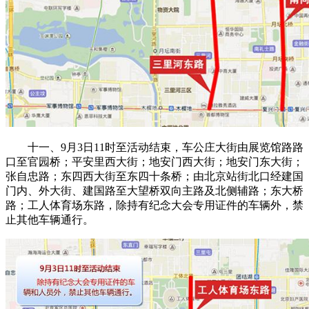
十一、9月3日11时至活动结束，车公庄大街由展览馆路路
口至官园桥；平安里西大街；地安门西大街；地安门东大街；
张自忠路；东四西大街至东四十条桥；由北京站街北口经建国
门内、外大街、建国路至大望桥双向主路及北侧辅路；东大桥
路；工人体育场东路，除持有纪念大会专用证件的车辆外，禁
止其他车辆通行。