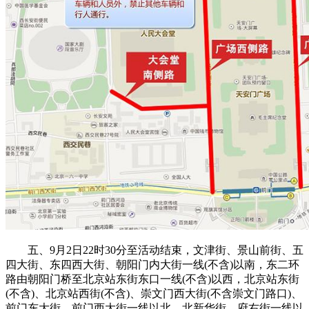
五、9月2日22时30分至活动结束，文津街、景山前街、五
四大街、东四西大街、朝阳门内大街一线(不含)以南，东二环
路由朝阳门桥至北京站东街东口一线(不含)以西，北京站东街
(不含)、北京站西街(不含)、崇文门西大街(不含崇文门路口)、
前门东大街、前门西大街一线以北，北新华街、府右街一线以