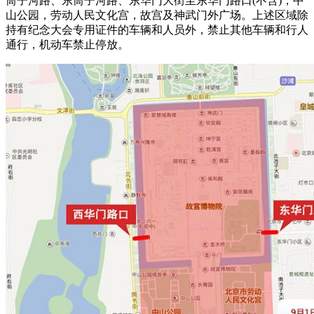
筒子河路、东筒子河路、东华门大街至东华门路口(不含)，中
山公园，劳动人民文化宫，故宫及神武门外广场。上述区域除
持有纪念大会专用证件的车辆和人员外，禁止其他车辆和行人
通行，机动车禁止停放。