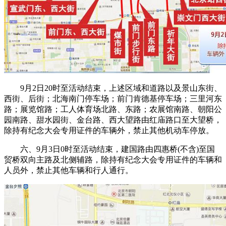
9月2日20时至活动结束，上述区域和道路以及景山东街、
西街、后街；北海南门停车场；前门肯德基停车场；三里河东
路；展览馆路；工人体育场北路、东路；农展馆南路、朝阳公
园南路、甜水园街、金台路、西大望路由红庙路口至大望桥，
除持有纪念大会专用证件的车辆外，禁止其他机动车停放。
六、9月3日0时至活动结束，建国路由四惠桥(不含)至国
贸桥双向主路及北侧辅路，除持有纪念大会专用证件的车辆和
人员外，禁止其他车辆和行人通行。