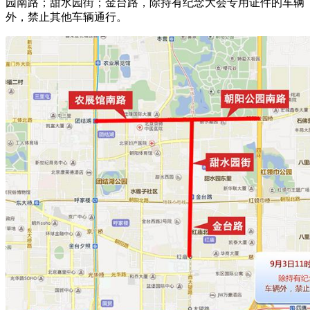
园南路；甜水园街；金台路，除持有纪念大会专用证件的车辆
外，禁止其他车辆通行。