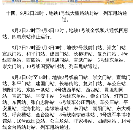
十四、9月2日20时，地铁1号线大望路站封站，列车甩站通
过。
9月2日22时至9月3日13时，地铁1号线全线和八通线四惠
站、四惠东站停止运行。
9月2日22时至9月3日0时，地铁2号线前门站、崇文门站、
宣武门站、和平门站、建国门站、长椿街站、复兴门站，4号
线西单站、西四站、灵境胡同站、宣武门站，5号线东单站、
崇文门站，10号线国贸站封站、列车甩站通过。
9月3日0时至13时，地铁2号线前门站、崇文门站、宣武门
站、和平门站、建国门站、长椿街站、复兴门站、车公庄站、
朝阳门站、东四十条站，4号线西单站、西四站、灵境胡同
站、宣武门站、平安里站，5号线东单站、崇文门站、灯市口
站、东四站、张自忠路站，6号线车公庄西站、车公庄站、平
安里站、北海北站、南锣鼓巷站、东四站、朝阳门站、东大桥
站、呼家楼站、金台路站，8号线南锣鼓巷站，9号线军事博物
馆站，10号线国贸站、公主坟站、呼家楼站、团结湖站，14号
线金台路站封站、列车甩站通过。