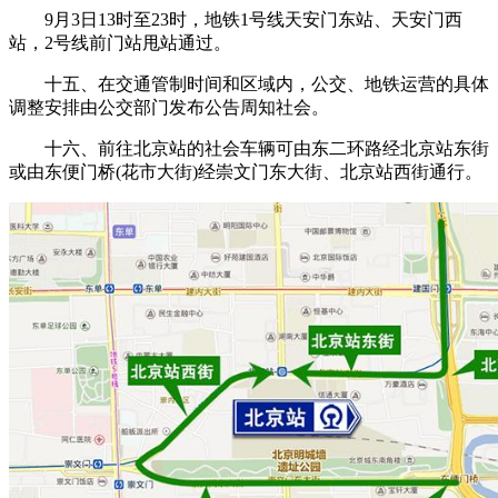
9月3日13时至23时，地铁1号线天安门东站、天安门西
站，2号线前门站甩站通过。
十五、在交通管制时间和区域内，公交、地铁运营的具体
调整安排由公交部门发布公告周知社会。
十六、前往北京站的社会车辆可由东二环路经北京站东街
或由东便门桥(花市大街)经崇文门东大街、北京站西街通行。