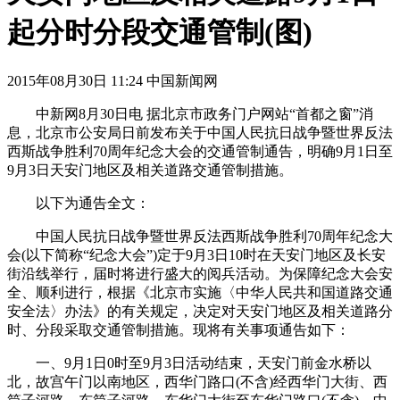
起分时分段交通管制(图)
2015年08月30日 11:24 中国新闻网
中新网8月30日电 据北京市政务门户网站“首都之窗”消
息，北京市公安局日前发布关于中国人民抗日战争暨世界反法
西斯战争胜利70周年纪念大会的交通管制通告，明确9月1日至
9月3日天安门地区及相关道路交通管制措施。
以下为通告全文：
中国人民抗日战争暨世界反法西斯战争胜利70周年纪念大
会(以下简称“纪念大会”)定于9月3日10时在天安门地区及长安
街沿线举行，届时将进行盛大的阅兵活动。为保障纪念大会安
全、顺利进行，根据《北京市实施〈中华人民共和国道路交通
安全法〉办法》的有关规定，决定对天安门地区及相关道路分
时、分段采取交通管制措施。现将有关事项通告如下：
一、9月1日0时至9月3日活动结束，天安门前金水桥以
北，故宫午门以南地区，西华门路口(不含)经西华门大街、西