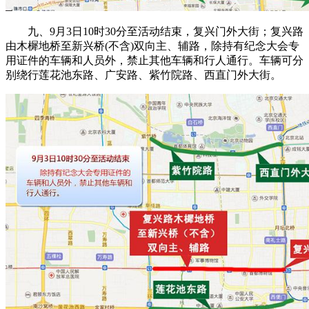
九、9月3日10时30分至活动结束，复兴门外大街；复兴路
由木樨地桥至新兴桥(不含)双向主、辅路，除持有纪念大会专
用证件的车辆和人员外，禁止其他车辆和行人通行。车辆可分
别绕行莲花池东路、广安路、紫竹院路、西直门外大街。