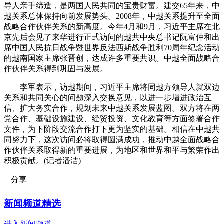
导人亲手缔造，是两国人民共同的宝贵财富。建交65年来，中
越关系总体保持向前发展势头。2008年，中越关系提升至全面
战略合作伙伴关系的新高度。今年4月和9月，习近平主席在北
京先后会见了来华进行正式访问的越共中央总书记阮富仲和出
席中国人民抗日战争暨世界反法西斯战争胜利70周年纪念活动
的越南国家主席张晋创，达成许多重要共识。中越全面战略合
作伙伴关系得到巩固与发展。
李军表示，访越期间，习近平主席将同越方领导人就双边
关系和共同关心的问题深入交换意见，以进一步增进政治互
信、扩大务实合作，规划未来中越关系发展蓝图。双方将在两
党合作、基础设施建设、经贸投资、文化教育等方面签署合作
文件，为下阶段交流合作打下更为坚实的基础。相信在中越共
同努力下，这次访问必将取得圆满成功，推动中越全面战略合
作伙伴关系取得新的重要进展，为地区和世界和平与繁荣作出
积极贡献。(记者潘洁)
分享
新闻频道精选