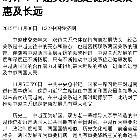
惠及长远
2015年11月06日 11:22 中国经济网
中越建交65年来，双边关系总体保持向前发展势头。经贸
关系是中越交往中的亮点和重点，也是密切联系两国关系的纽
带。伴随着中越两国高层互访的频繁推进，中越关系发展的广
度和深度正不断拓展。只有不断推动中越关系稳定健康发展，
中越两国间的合作潜力才能得到最大程度的释放，进而长远惠
及中越两国人民
11月5日至6日，中共中央总书记、国家主席习近平对越南
进行国事访问。这是习近平主席担任中国党和国家最高领导人
以来首次访问越南。在中越关系进入新时期背景下，此访对于
推动中越关系稳定健康发展具有重大意义。
历史上，中越互为邻国。双方老一辈领导人亲手缔造的中
越传统友谊是两国人民共同拥有的宝贵财富。中越作为重要邻
邦，政治制度相同，两国国情相似，历史文化相通，前途命运
相关，两国发展互为重要机遇，是具有重要战略意义的命运共