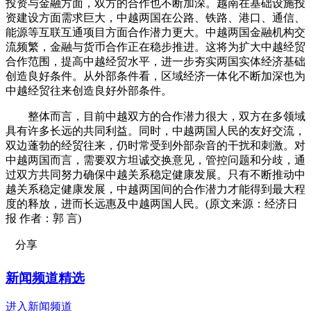
投资与金融方面，双方的合作也不断加深。越南在基础设施投
资建设方面需求巨大，中越两国在公路、铁路、港口、通信、
能源等互联互通项目方面合作潜力更大。中越两国金融机构交
流频繁，金融与货币合作正在稳步推进。这将为扩大中越经贸
合作范围，提高中越经贸水平，进一步夯实两国实体经济基础
创造良好条件。从外部条件看，区域经济一体化不断加深也为
中越经贸往来创造良好外部条件。
整体而言，目前中越双方的合作潜力很大，双方在多领域
具有许多长远的共同利益。同时，中越两国人民的友好交流，
双边蓬勃的经贸往来，仍时常受到外部杂音的干扰和刺激。对
中越两国而言，需要双方坦诚交换意见，管控问题和分歧，通
过双方共同努力确保中越关系稳定健康发展。只有不断推动中
越关系稳定健康发展，中越两国间的合作潜力才能得到最大程
度的释放，进而长远惠及中越两国人民。(原文来源：经济日
报 作者：郭 言)
分享
新闻频道精选
进入新闻频道