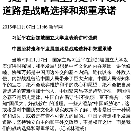
道路是战略选择和郑重承诺
2015年11月07日 11:46 新华网
习近平在新加坡国立大学发表演讲时强调
中国坚持走和平发展道路是战略选择和郑重承诺
当地时间11月7日，国家主席习近平在新加坡国立大学发
表演讲时强调，和平发展思想是中华文化的内在基因，讲信修
睦、协和万邦是中国周边外交的基本内涵。近代以来，外敌入
侵、内部战乱曾给中国人民带来了巨大灾难。中国人民深知和
平的宝贵，绝不会放弃维护和平的决心和愿望，绝不会把自身
曾遭遇的苦难强加于他人。中国繁荣昌盛是趋势所在，但国强
必霸不是历史定律。中国自古倡导“强不执弱，富不侮贫”，深
知“国虽大，好战必亡”的道理。一些人渲染“中国威胁论”，这
或者是对中国历史文化和现实政策不了解，或者是出于一种误
解和偏见，或者是有着不可告人的目的。中国坚持走和平发展
道路，坚持独立自主的和平外交政策，不是权宜之计，而是我
们的战略选择和郑重承诺。(记者林建杨)