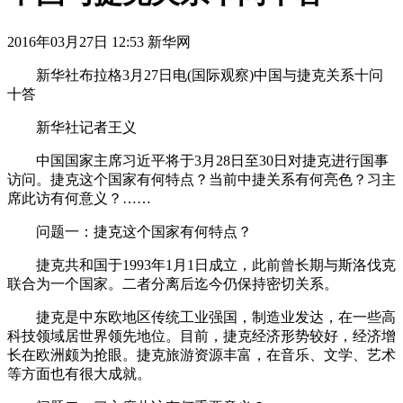
2016年03月27日 12:53 新华网
新华社布拉格3月27日电(国际观察)中国与捷克关系十问
十答
新华社记者王义
中国国家主席习近平将于3月28日至30日对捷克进行国事
访问。捷克这个国家有何特点？当前中捷关系有何亮色？习主
席此访有何意义？……
问题一：捷克这个国家有何特点？
捷克共和国于1993年1月1日成立，此前曾长期与斯洛伐克
联合为一个国家。二者分离后迄今仍保持密切关系。
捷克是中东欧地区传统工业强国，制造业发达，在一些高
科技领域居世界领先地位。目前，捷克经济形势较好，经济增
长在欧洲颇为抢眼。捷克旅游资源丰富，在音乐、文学、艺术
等方面也有很大成就。