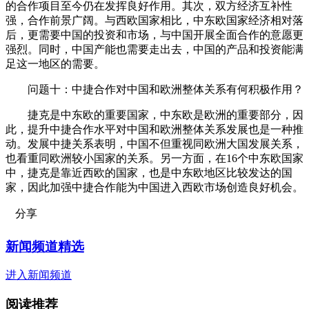
的合作项目至今仍在发挥良好作用。其次，双方经济互补性
强，合作前景广阔。与西欧国家相比，中东欧国家经济相对落
后，更需要中国的投资和市场，与中国开展全面合作的意愿更
强烈。同时，中国产能也需要走出去，中国的产品和投资能满
足这一地区的需要。
问题十：中捷合作对中国和欧洲整体关系有何积极作用？
捷克是中东欧的重要国家，中东欧是欧洲的重要部分，因
此，提升中捷合作水平对中国和欧洲整体关系发展也是一种推
动。发展中捷关系表明，中国不但重视同欧洲大国发展关系，
也看重同欧洲较小国家的关系。另一方面，在16个中东欧国家
中，捷克是靠近西欧的国家，也是中东欧地区比较发达的国
家，因此加强中捷合作能为中国进入西欧市场创造良好机会。
分享
新闻频道精选
进入新闻频道
阅读推荐