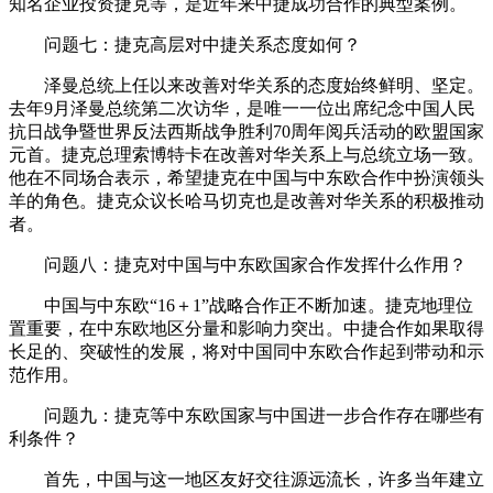
知名企业投资捷克等，是近年来中捷成功合作的典型案例。
问题七：捷克高层对中捷关系态度如何？
泽曼总统上任以来改善对华关系的态度始终鲜明、坚定。
去年9月泽曼总统第二次访华，是唯一一位出席纪念中国人民
抗日战争暨世界反法西斯战争胜利70周年阅兵活动的欧盟国家
元首。捷克总理索博特卡在改善对华关系上与总统立场一致。
他在不同场合表示，希望捷克在中国与中东欧合作中扮演领头
羊的角色。捷克众议长哈马切克也是改善对华关系的积极推动
者。
问题八：捷克对中国与中东欧国家合作发挥什么作用？
中国与中东欧“16＋1”战略合作正不断加速。捷克地理位
置重要，在中东欧地区分量和影响力突出。中捷合作如果取得
长足的、突破性的发展，将对中国同中东欧合作起到带动和示
范作用。
问题九：捷克等中东欧国家与中国进一步合作存在哪些有
利条件？
首先，中国与这一地区友好交往源远流长，许多当年建立