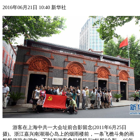
2016年06月21日 10:40 新华社
游客在上海中共一大会址前合影留念(2011年6月25日
摄)。浙江嘉兴南湖湖心岛上的烟雨楼前，一条飞檐斗角的画