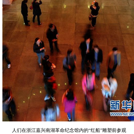
人们在浙江嘉兴南湖革命纪念馆内的“红船”雕塑前参观