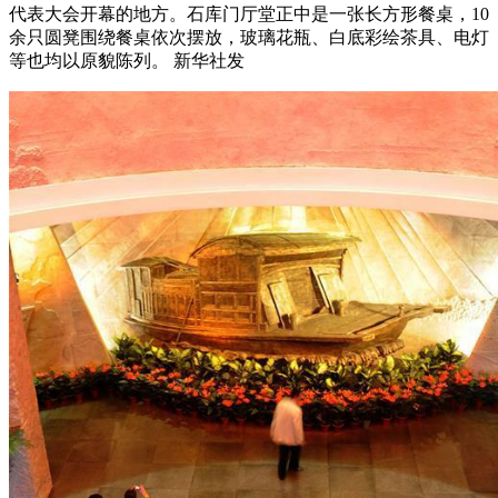
代表大会开幕的地方。石库门厅堂正中是一张长方形餐桌，10
余只圆凳围绕餐桌依次摆放，玻璃花瓶、白底彩绘茶具、电灯
等也均以原貌陈列。 新华社发