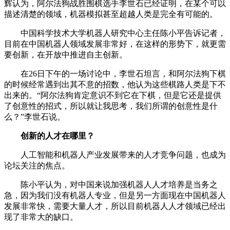
辉认为，阿尔法狗战胜围棋选手李世石已经证明，在某个可以
描述清楚的领域，机器模拟甚至超越人类是完全有可能的。
中国科学技术大学机器人研究中心主任陈小平告诉记者，
目前在中国机器人领域发展非常好，在这样的形势下，就更需
要创新，在开放中推进自主创新。
在26日下午的一场讨论中，李世石坦言，和阿尔法狗下棋
的时候经常遇到出其不意的招数，他认为这些棋路人类是下不
出来的。“阿尔法狗肯定意识不到它在下棋，但是它还是提供
了创意性的招式，所以就让我思考，我们所谓的创意性是什
么？”李世石说。
创新的人才在哪里？
人工智能和机器人产业发展带来的人才竞争问题，也成为
论坛关注的焦点。
陈小平认为，对中国来说加强机器人人才培养是当务之
急，因为我们没有机器人专业，但是另一方面现在中国机器人
发展非常快，需要大量人才，所以目前机器人人才领域已经出
现了非常大的缺口。