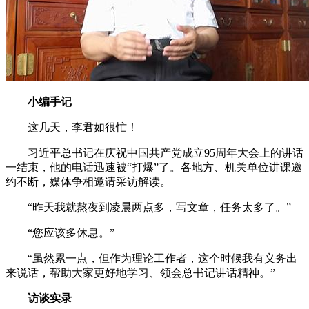
小编手记
这几天，李君如很忙！
习近平总书记在庆祝中国共产党成立95周年大会上的讲话
一结束，他的电话迅速被“打爆”了。各地方、机关单位讲课邀
约不断，媒体争相邀请采访解读。
“昨天我就熬夜到凌晨两点多，写文章，任务太多了。”
“您应该多休息。”
“虽然累一点，但作为理论工作者，这个时候我有义务出
来说话，帮助大家更好地学习、领会总书记讲话精神。”
访谈实录