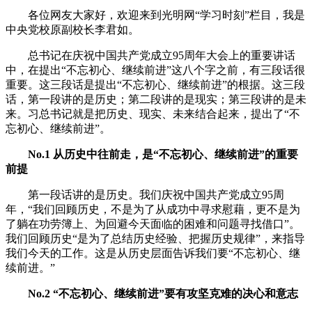
各位网友大家好，欢迎来到光明网“学习时刻”栏目，我是
中央党校原副校长李君如。
总书记在庆祝中国共产党成立95周年大会上的重要讲话
中，在提出“不忘初心、继续前进”这八个字之前，有三段话很
重要。这三段话是提出“不忘初心、继续前进”的根据。这三段
话，第一段讲的是历史；第二段讲的是现实；第三段讲的是未
来。习总书记就是把历史、现实、未来结合起来，提出了“不
忘初心、继续前进”。
No.1 从历史中往前走，是“不忘初心、继续前进”的重要
前提
第一段话讲的是历史。我们庆祝中国共产党成立95周
年，“我们回顾历史，不是为了从成功中寻求慰藉，更不是为
了躺在功劳簿上、为回避今天面临的困难和问题寻找借口”。
我们回顾历史“是为了总结历史经验、把握历史规律”，来指导
我们今天的工作。这是从历史层面告诉我们要“不忘初心、继
续前进。”
No.2 “不忘初心、继续前进”要有攻坚克难的决心和意志