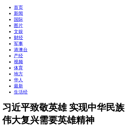
首页
新闻
国际
图片
文娱
财经
军事
港澳台
产经
视频
体育
地方
华人
最新
生活经
习近平致敬英雄 实现中华民族
伟大复兴需要英雄精神