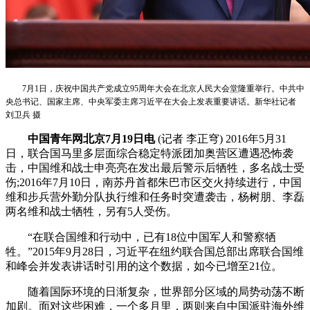
7月1日，庆祝中国共产党成立95周年大会在北京人民大会堂隆重举行。中共中
央总书记、国家主席、中央军委主席习近平在大会上发表重要讲话。新华社记者
刘卫兵 摄
中国青年网北京7月19日电
(记者 李正穹) 2016年5月31
日，联合国马里多层面综合稳定特派团加奥营区遭遇恐怖袭
击，中国维和战士申亮亮在发出最后警示后牺牲，多名战士受
伤;2016年7月10日，南苏丹首都朱巴市区交火持续进行，中国
维和步兵营外勤分队执行维和任务时突遭袭击，杨树朋、李磊
两名维和战士牺牲，另有5人受伤。
“在联合国维和行动中，已有18位中国军人和警察牺
牲。”2015年9月28日，习近平在纽约联合国总部出席联合国维
和峰会并发表讲话时引用的这个数据，如今已增至21位。
随着国际环境的日渐复杂，世界部分区域的局势动荡不断
加剧。面对这些困难，一个多月里，两则来自中国派驻海外维