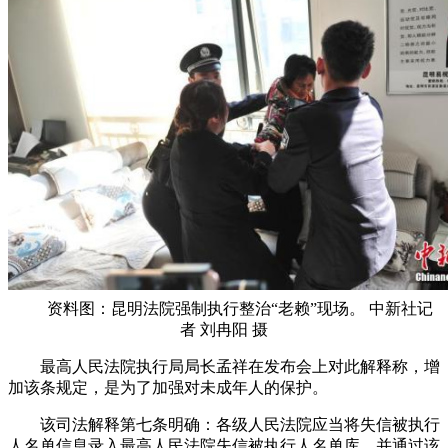
资料图：昆明法院强制执行整治“老赖”现场。 中新社记
者 刘冉阳 摄
最高人民法院执行局局长孟祥在发布会上对此解释称，增
加该条规定，是为了加强对未成年人的保护。
该司法解释第七条明确：各级人民法院应当将失信被执行
人名单信息录入最高人民法院失信被执行人名单库，并通过该