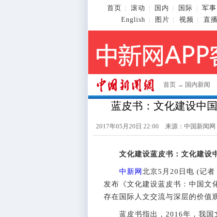
首页
滚动
国内
国际
军事
|
|
|
|
English
图片
视频
直
|
|
|
首页
→
国内新闻
蓝皮书：文化建设中
2017年05月20日 22:00 来源：
中国新闻网
文化建设蓝皮书：文化建设
中新网
北京5月20日电 (记
发布《文化建设蓝皮书：中国文化
存在国际人文交流与深层的价值
蓝皮书指出，2016年，我国