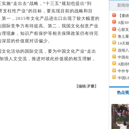
施“走出去”战略，“十三五”规划也提出“到
新闻
经济支柱性产业”的目标，要实现目前的战略和目
【重磅
第一，2015年文化产品进出口出现了较大幅度的
A股3
的国际竞争力有待提高。第二，我国文化创意产业
心脏支
合理现象，知识产权保护等相关保障政策仍有待完
卷土重
与深层的价值观对话偏少。
14天
连续八
化活动的国际交流，要为中国文化产业“走出
中国在
须加强人文交流，推进对彼此价值观的相互理解，
A股持
中外专
中国L
【编辑:罗攀】
热点视