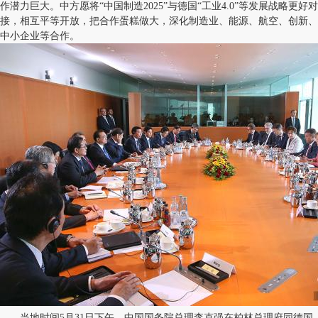
作潜力巨大。中方愿将“中国制造2025”与德国“工业4.0”等发展战略更好对
接，相互平等开放，把合作蛋糕做大，深化制造业、能源、航空、创新、
中小企业等合作。
当地时间5月31日下午，中国国务院总理李克强在柏林总理府同德国