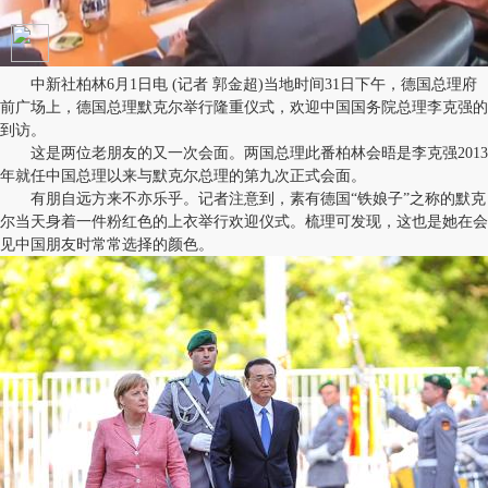
中新社柏林6月1日电 (记者 郭金超)当地时间31日下午，德国总理府
前广场上，德国总理默克尔举行隆重仪式，欢迎中国国务院总理李克强的
到访。
这是两位老朋友的又一次会面。两国总理此番柏林会晤是李克强2013
年就任中国总理以来与默克尔总理的第九次正式会面。
有朋自远方来不亦乐乎。记者注意到，素有德国“铁娘子”之称的默克
尔当天身着一件粉红色的上衣举行欢迎仪式。梳理可发现，这也是她在会
见中国朋友时常常选择的颜色。