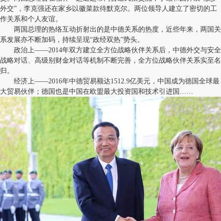
外交”，李克强还在家乡以徽菜款待默克尔。两位领导人建立了密切的工
作关系和个人友谊。
两国总理的热络互动折射出的是中德关系的热度，近些年来，两国关
系发展亦不断加码，持续呈现“政经双热”势头。
政治上——2014年双方建立全方位战略伙伴关系后，中德外交与安全
战略对话、高级别财金对话等机制不断完善，全方位战略伙伴关系实至名
归。
经济上——2016年中德贸易额达1512.9亿美元，中国成为德国全球最
大贸易伙伴；德国也是中国在欧盟最大投资国和技术引进国……