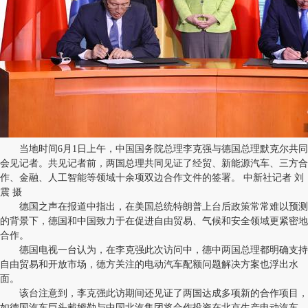
当地时间6月1日上午，中国国务院总理李克强与德国总理默克尔共同
会见记者。共见记者前，两国总理共同见证了经贸、新能源汽车、三方合
作、金融、人工智能等领域十余项双边合作文件的签署。 中新社记者 刘
震 摄
德国之声在报道中指出，在美国总统特朗普上台后政策常常难以预测
的背景下，德国和中国致力于在促进自由贸易、气候和安全领域更紧密地
合作。
德国电视一台认为，在李克强此次访问中，德中两国总理都明确支持
自由贸易和开放市场，德方关注的电动汽车配额问题解决方案也浮出水
面。
该台注意到，李克强此访期间还见证了两国达成多项新的合作项目，
如德国汽车巨头戴姆勒与中国北汽集团将合作投资在北京生产电动汽车，