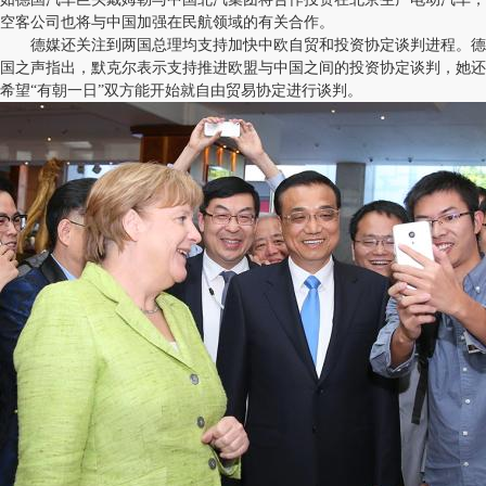
空客公司也将与中国加强在民航领域的有关合作。
德媒还关注到两国总理均支持加快中欧自贸和投资协定谈判进程。德
国之声指出，默克尔表示支持推进欧盟与中国之间的投资协定谈判，她还
希望“有朝一日”双方能开始就自由贸易协定进行谈判。