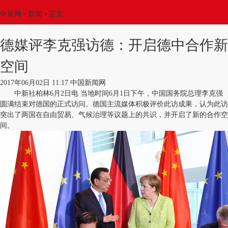
中新网
•
新闻
• 正文
德媒评李克强访德：开启德中合作新
空间
2017年06月02日 11:17 中国新闻网
中新社柏林6月2日电 当地时间6月1日下午，中国国务院总理李克强
圆满结束对德国的正式访问。德国主流媒体积极评价此访成果，认为此访
突出了两国在自由贸易、气候治理等议题上的共识，并开启了新的合作空
间。