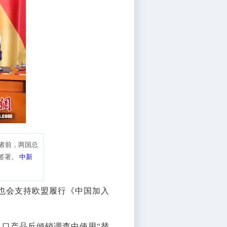
者前，两国总
签署。
中新
也会支持欧盟履行《中国加入
出口产品反倾销调查中使用“替