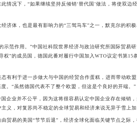
此情况下，“如果继续坚持反倾销‘替代国’做法，将使双边
济体，也是最有影响力的“三驾马车”之一，默克尔的积极
示范作用。”中国社科院世界经济与政治研究所国际贸易研
导权”的成员国，德国此番对履行中国加入WTO议定书第15
有利于进一步做大与中国的经贸合作蛋糕，进而带动欧盟
态度。“虽然德国代表不了整个欧盟，但这是个良好的开端。”
国企业并不公平，因为这将很容易认定中国企业存在倾销，
护主义，对复苏尚不稳定的全球贸易和经济来说无异于雪上加
贸易的美国“节节后退”，经济全球化面临关键节点之际，德