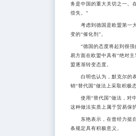
务是中国的重大关切之一。在
偿失。”
考虑到德国是欧盟第一大经
变的“催化剂”。
“德国的态度将起到很强的
易方面在欧盟中具有“绝对主
盟逐渐转变态度。
白明也认为，默克尔的表态
销“替代国”做法上采取积极
使用“替代国”做法，对中
这种做法实质上属于贸易保
东艳表示，在曾经力挺自由
条规定具有积极意义。