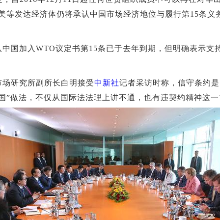
美等发达经济体仍将承认中国市场经济地位与履行第15条义
国加入WTO议定书第15条已于去年到期，但明确表示支
场研究所副所长白明接受
中新社
记者采访时称，信守条约是
代国”做法，不仅从国际法法理上讲不通，也有违契约精神这