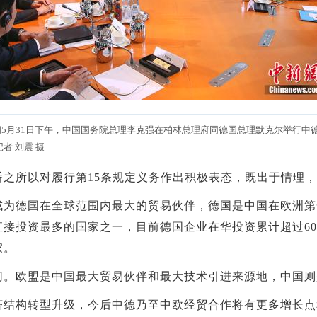
间5月31日下午，中国国务院总理李克强在柏林总理府同德国总理默克尔举行中
记者 刘震 摄
所以对履行第15条规定义务作出积极表态，既出于情理，
德国在全球范围内最大的贸易伙伴，德国是中国在欧洲第
接投资最多的国家之一，目前德国企业在华投资累计超过60
家。
欧盟是中国最大贸易伙伴和最大技术引进来源地，中国则
构转型升级，今后中德乃至中欧经贸合作将有更多增长点和