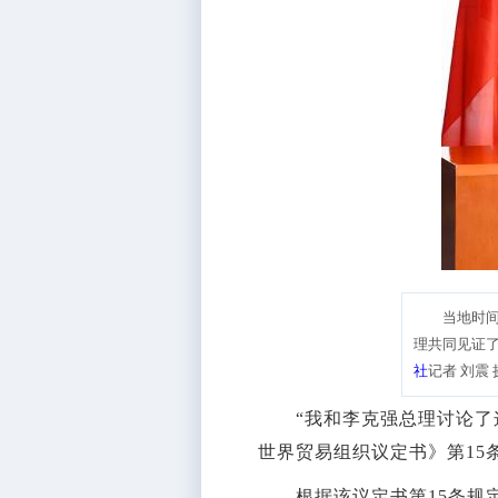
当地时
理共同见证
社
记者 刘震 
“我和李克强总理讨论了这
世界贸易组织议定书》第15
根据该议定书第15条规定，