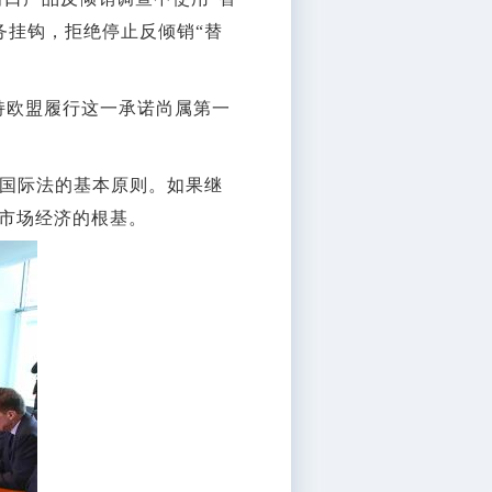
务挂钩，拒绝停止反倾销“替
持欧盟履行这一承诺尚属第一
国际法的基本原则。如果继
一市场经济的根基。