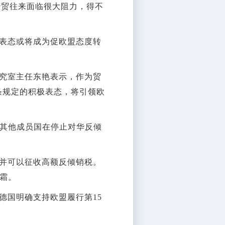
经贸往来面临很大阻力，得不
表态或将成为促欧盟态度转
究室主任东艳表示，作为贸
条规定的积极表态，将引领欧
其他成员国在停止对华反倾
并可以征收高额反倾销税。
霜。
国明确支持欧盟履行第15