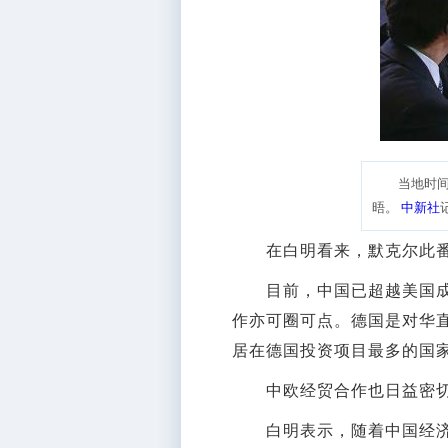
当地时
晤。
中新社
在白明看来，默克尔此番之
目前，中国已超越美国成为
作亦可圈可点。德国是对华直
居在德国投资项目最多的国
中欧经贸合作也日益密切。
白明表示，随着中国经济结