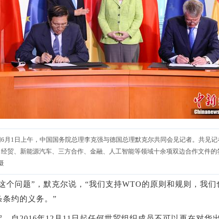
间6月1日上午，中国国务院总理李克强与德国总理默克尔共同会见记者。共见记
了经贸、新能源汽车、三方合作、金融、人工智能等领域十余项双边合作文件的
摄
个问题”，默克尔说，“我们支持WTO的原则和规则，我们
条条约的义务。”
自2016年12月11日起任何世贸组织成员不可以再在对华