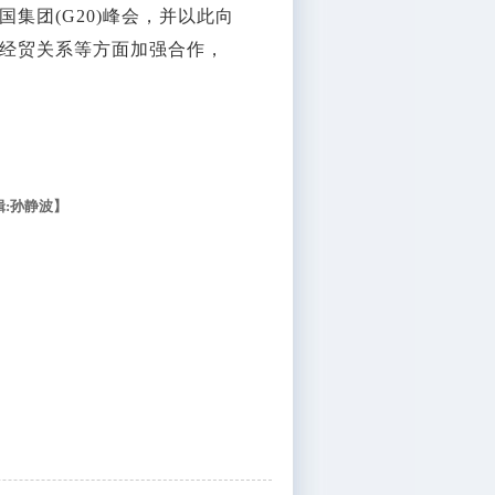
团(G20)峰会，并以此向
经贸关系等方面加强合作，
辑:孙静波】