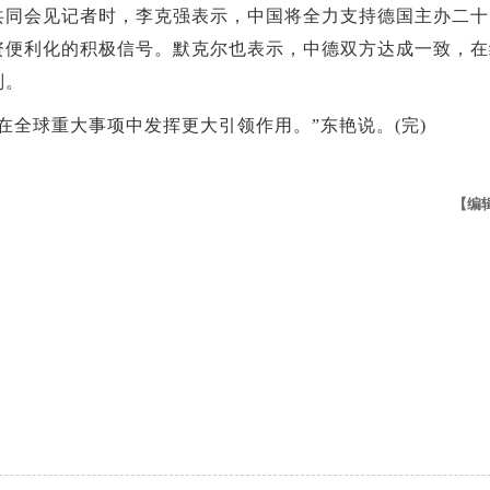
会见记者时，李克强表示，中国将全力支持德国主办二十国集
资便利化的积极信号。默克尔也表示，中德双方达成一致，在
则。
全球重大事项中发挥更大引领作用。”东艳说。(完)
【编