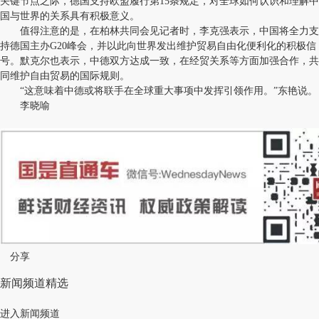
关键节点之际，德国支持欧盟履行第15条规定，对全球如何认识和理解中
国与世界的关系具有积极意义。
值得注意的是，在柏林共同会见记者时，李克强表示，中国将全力支
持德国主办G20峰会，并以此向世界发出维护贸易自由化便利化的积极信
号。默克尔也表示，中德双方达成一致，在经贸关系等方面加强合作，共
同维护自由贸易的国际规则。
“这意味着中德或将联手在全球重大事项中发挥引领作用。”东艳说。
李晓喻
分享
新闻频道精选
进入新闻频道