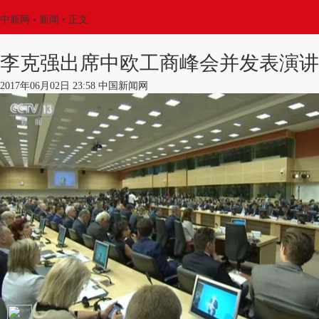
中新网
•
新闻
• 正文
李克强出席中欧工商峰会并发表演讲
2017年06月02日 23:58 中国新闻网