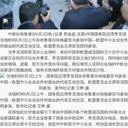
中新社布鲁塞尔6月2日电 (记者 郭金超 沈晨)中国国务院总理李克强
当地时间6月2日上午在布鲁塞尔埃格蒙宫与参加中国—欧盟中小企业合作
对接会的代表互动交流。欧盟委员会主席容克陪同参加。
当李克强和容克步入会场时，来自中国和欧盟成员国的几十位中小企
业家正在热烈讨论合作事宜。李克强和容克加入他们的讨论，询问他们创
业的领域、进展、双方合作意向等问题。两位领导人还同分会场的中欧企
业家进行视频连线，饶有兴致地听取双方对接合作情况介绍。
当地时间6月2日上午，国务院总理李克强在布鲁塞尔埃格蒙宫与参加
中国－欧盟中小企业合作对接会的代表互动交流。欧盟委员会主席容克陪
同参加。新华社记者 王晔 摄
在得知此次对接会吸引了来自中国和20多个欧盟成员国的200多位企
业家踊跃参与，双方企业签署了很多合作协议时，李克强高兴地说，我和
容克主席出席今天的活动，就是对中欧双方中小企业，特别是成长型企业