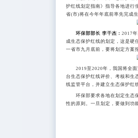
护红线划定指南》指导各地进行
省(市)将在今年年底前率先完成
环保部部长 李干杰：
201
成生态保护红线的划定，这是硬
一省市九月底前，要将划定方案
​2019至2020年，我国将
台生态保护红线评价、考核和生
线监管平台，并建立生态保护红
环保部要求各地在划定生态保
性的原则。一旦划定，要做到功