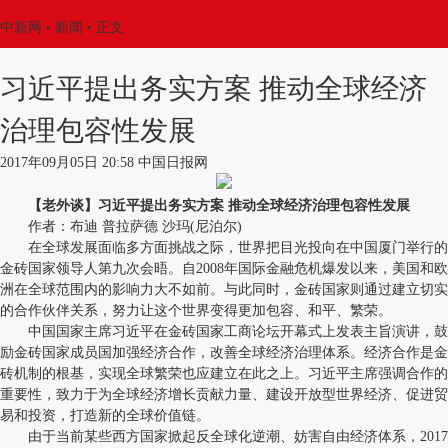
中新网
•
新闻
• 正文
习近平提出务实方案 推动全球经济
治理包容性发展
2017年09月05日 20:58 中国日报网
【老外谈】习近平提出务实方案 推动全球经济治理包容性发展
作者：布迪 普拉萨德 沙玛(尼泊尔)
在全球发展面临多方面挑战之际，世界把目光投向在中国厦门举行的
金砖国家领导人第九次会晤。自2008年国际金融危机爆发以来，美国和欧
洲在全球范围内的影响力大不如前。与此同时，金砖国家则通过建立切实
的合作伙伴关系，努力让这个世界变得更加包容、和平、繁荣。
中国国家主席习近平在金砖国家工商论坛开幕式上发表主旨演讲，鼓
励金砖国家成员国加强经济合作，改善全球经济治理体系。经济合作是金
砖机制的根基，实现全球繁荣也应建立在此之上。习近平主席强调合作的
重要性，致力于为全球经济增长贡献力量、建设开放型世界经济、促进贸
易和投资，打造新的全球价值链。
由于当前某些西方国家掀起反全球化逆潮、妨害自由经济体系，2017