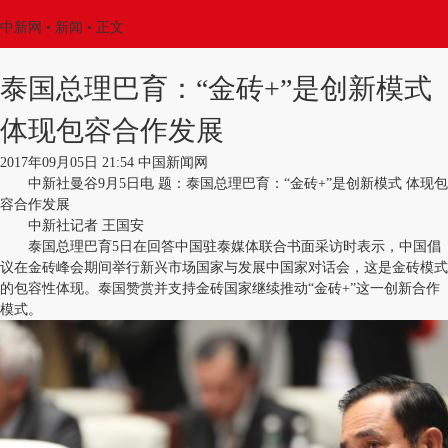
中新网
•
新闻
• 正文
泰国总理巴育：“金砖+”是创新模式
体现包容合作发展
2017年09月05日 21:54 中国新闻网
中新社曼谷9月5日电 题：泰国总理巴育：“金砖+”是创新模式 体现包
容合作发展
中新社记者 王国安
泰国总理巴育5日在回答中国驻泰媒体联合书面采访时表示，中国倡
议在金砖峰会期间举行新兴市场国家与发展中国家对话会，这是金砖模式
的包容性体现。泰国赞赏并支持金砖国家继续推动“金砖+”这一创新合作
模式。