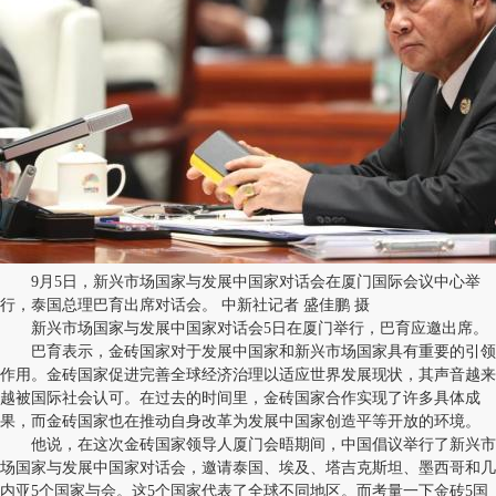
9月5日，新兴市场国家与发展中国家对话会在厦门国际会议中心举
行，泰国总理巴育出席对话会。 中新社记者 盛佳鹏 摄
新兴市场国家与发展中国家对话会5日在厦门举行，巴育应邀出席。
巴育表示，金砖国家对于发展中国家和新兴市场国家具有重要的引领
作用。金砖国家促进完善全球经济治理以适应世界发展现状，其声音越来
越被国际社会认可。在过去的时间里，金砖国家合作实现了许多具体成
果，而金砖国家也在推动自身改革为发展中国家创造平等开放的环境。
他说，在这次金砖国家领导人厦门会晤期间，中国倡议举行了新兴市
场国家与发展中国家对话会，邀请泰国、埃及、塔吉克斯坦、墨西哥和几
内亚5个国家与会。这5个国家代表了全球不同地区。而考量一下金砖5国