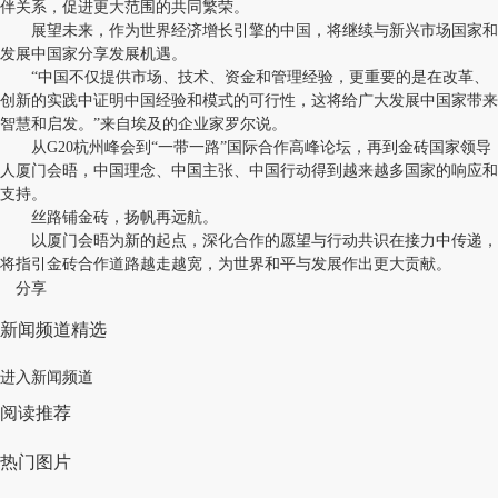
伴关系，促进更大范围的共同繁荣。
展望未来，作为世界经济增长引擎的中国，将继续与新兴市场国家和
发展中国家分享发展机遇。
“中国不仅提供市场、技术、资金和管理经验，更重要的是在改革、
创新的实践中证明中国经验和模式的可行性，这将给广大发展中国家带来
智慧和启发。”来自埃及的企业家罗尔说。
从G20杭州峰会到“一带一路”国际合作高峰论坛，再到金砖国家领导
人厦门会晤，中国理念、中国主张、中国行动得到越来越多国家的响应和
支持。
丝路铺金砖，扬帆再远航。
以厦门会晤为新的起点，深化合作的愿望与行动共识在接力中传递，
将指引金砖合作道路越走越宽，为世界和平与发展作出更大贡献。
分享
新闻频道精选
进入新闻频道
阅读推荐
热门图片