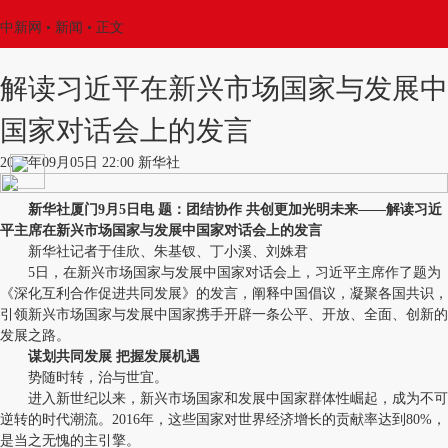
中新网
•
新闻
• 正文
解读习近平在新兴市场国家与发展中
国家对话会上的发言
2017年09月05日 22:00 新华社
新华社厦门9月5日电 题：团结协作 共创更加光明未来——解读习近
平主席在新兴市场国家与发展中国家对话会上的发言
新华社记者于佳欣、朱基钗、丁小溪、刘姝君
5日，在新兴市场国家与发展中国家对话会上，习近平主席作了题为
《深化互利合作促进共同发展》的发言，阐释中国倡议，凝聚各国共识，
引领新兴市场国家与发展中国家携手开辟一条公平、开放、全面、创新的
发展之路。
谋划共同发展 把握发展机遇
势随时转，治与世宜。
进入新世纪以来，新兴市场国家和发展中国家群体性崛起，成为不可
逆转的时代潮流。2016年，这些国家对世界经济增长的贡献率达到80%，
是当之无愧的主引擎。